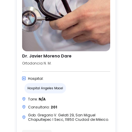
Dr. Javier Moreno Dare
Ortodoncia N. M.
Hospital:
Hospital Angeles Mocel
Torre:
N/A
Consultorio:
201
Gob. Gregorio V. Gelati 29, San Miguel
Chapultepec I Secc, 11850 Ciudad de México.