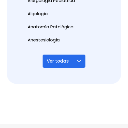
Alergología Pediátrica
Algología
Anatomía Patológica
Anestesiología
Ver todas