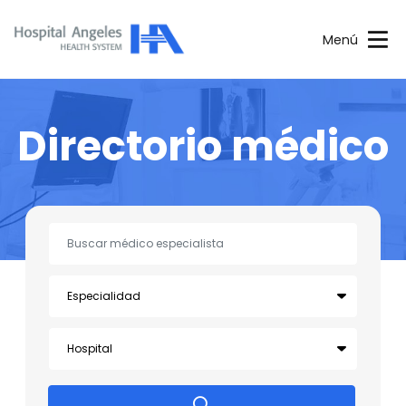
Menú
Directorio médico