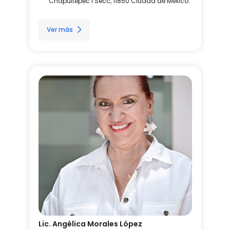
Chapultepec I Secc, 11850 Ciudad de México.
Ver más
Lic. Angélica Morales López