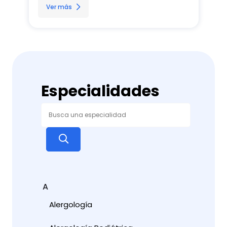
Ver más
Especialidades
A
Alergología