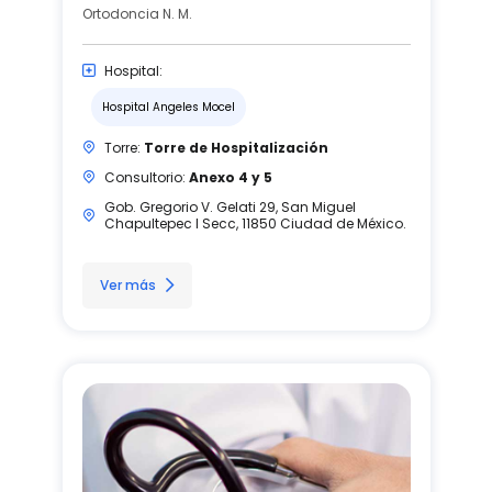
Ortodoncia N. M.
Hospital:
Hospital Angeles Mocel
Torre:
Torre de Hospitalización
Consultorio:
Anexo 4 y 5
Gob. Gregorio V. Gelati 29, San Miguel
Chapultepec I Secc, 11850 Ciudad de México.
Ver más