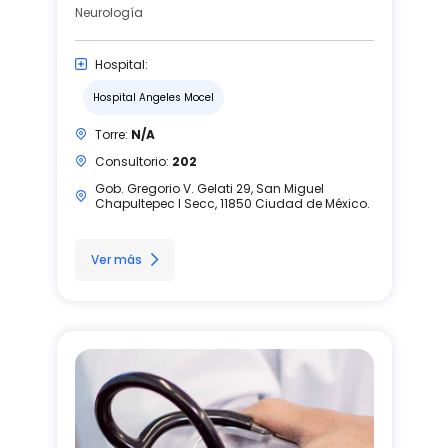
Neurología
Hospital:
Hospital Angeles Mocel
Torre:
N/A
Consultorio:
202
Gob. Gregorio V. Gelati 29, San Miguel
Chapultepec I Secc, 11850 Ciudad de México.
Ver más