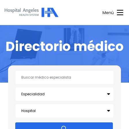
Menú
Directorio médico