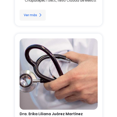
Chapultepec I Secc, 11850 Ciudad de México.
Ver más
Dra. Erika Liliana Juárez Martínez