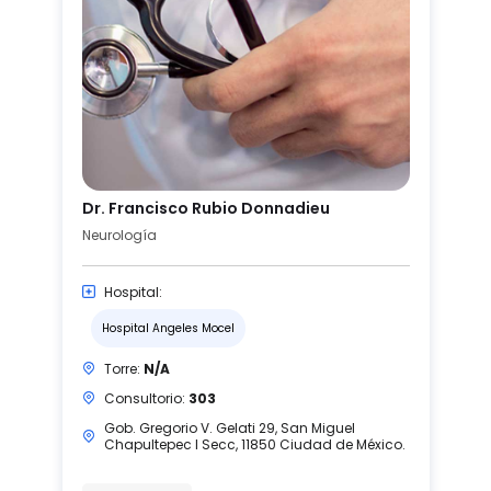
Dr. Francisco Rubio Donnadieu
Neurología
Hospital:
Hospital Angeles Mocel
Torre:
N/A
Consultorio:
303
Gob. Gregorio V. Gelati 29, San Miguel
Chapultepec I Secc, 11850 Ciudad de México.