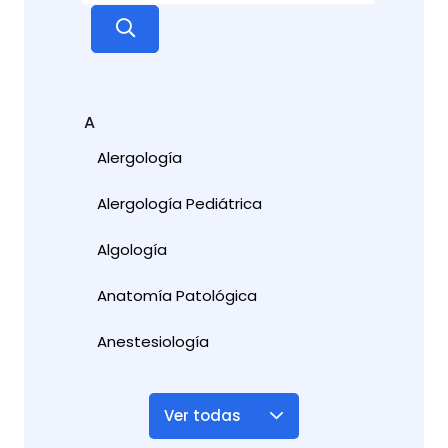
A
Alergología
Alergología Pediátrica
Algología
Anatomía Patológica
Anestesiología
Ver todas