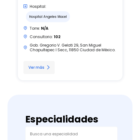
Hospital:
Hospital Angeles Mocel
Torre:
N/A
Consultorio:
102
Gob. Gregorio V. Gelati 29, San Miguel
Chapultepec I Secc, 11850 Ciudad de México.
Ver más
Especialidades