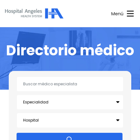
Menú
Directorio médico