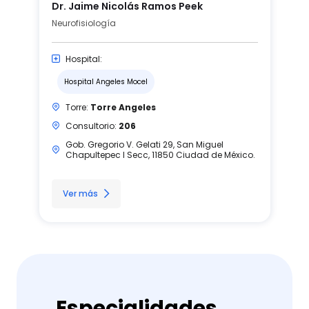
Dr. Jaime Nicolás Ramos Peek
Neurofisiología
Hospital:
Hospital Angeles Mocel
Torre:
Torre Angeles
Consultorio:
206
Gob. Gregorio V. Gelati 29, San Miguel
Chapultepec I Secc, 11850 Ciudad de México.
Ver más
Especialidades