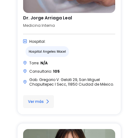
Dr. Jorge Arriaga Leal
Medicina Interna
Hospital:
Hospital Angeles Mocel
Torre:
N/A
Consultorio:
105
Gob. Gregorio V. Gelati 29, San Miguel
Chapultepec I Secc, 11850 Ciudad de México.
Ver más