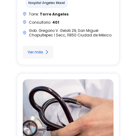
Hospital Angeles Mocel
Torre:
Torre Angeles
Consultorio:
401
Gob. Gregorio V. Gelati 29, San Miguel
Chapultepec I Secc, 11850 Ciudad de México.
Ver más