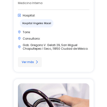
Medicina Interna
Hospital:
Hospital Angeles Mocel
Torre:
Consultorio:
Gob. Gregorio V. Gelati 29, San Miguel
Chapultepec I Secc, 11850 Ciudad de México.
Ver más