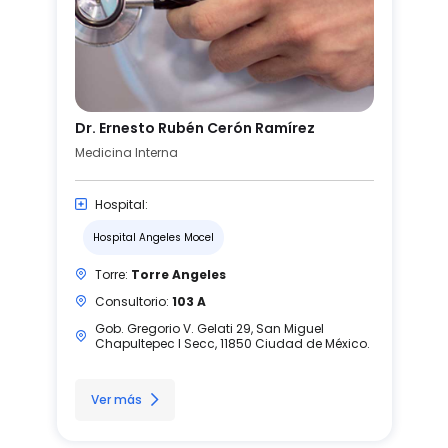
Dr. Ernesto Rubén Cerón Ramírez
Medicina Interna
Hospital:
Hospital Angeles Mocel
Torre:
Torre Angeles
Consultorio:
103 A
Gob. Gregorio V. Gelati 29, San Miguel
Chapultepec I Secc, 11850 Ciudad de México.
Ver más