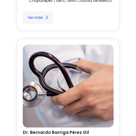
Chapultepec I Secc, 11850 Ciudad de México.
Ver más
Dr. Bernardo Barriga Pérez Gil