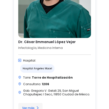
Dr. César Emmanuel López Vejar
Infectología, Medicina Interna
Hospital:
Hospital Angeles Mocel
Torre:
Torre de Hospitalización
Consultorio:
1206
Gob. Gregorio V. Gelati 29, San Miguel
Chapultepec I Secc, 11850 Ciudad de México.
Ver más