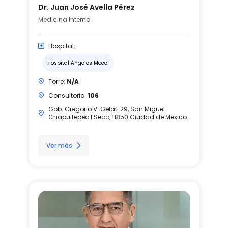
Dr. Juan José Avella Pérez
Medicina Interna
Hospital:
Hospital Angeles Mocel
Torre:
N/A
Consultorio:
106
Gob. Gregorio V. Gelati 29, San Miguel
Chapultepec I Secc, 11850 Ciudad de México.
Ver más