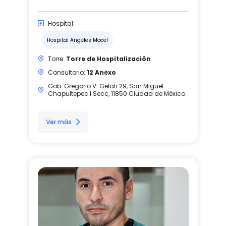
Hospital:
Hospital Angeles Mocel
Torre:
Torre de Hospitalización
Consultorio:
12 Anexo
Gob. Gregorio V. Gelati 29, San Miguel
Chapultepec I Secc, 11850 Ciudad de México.
Ver más