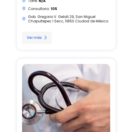
Torre:
N/A
Consultorio:
105
Gob. Gregorio V. Gelati 29, San Miguel
Chapultepec I Secc, 11850 Ciudad de México.
Ver más