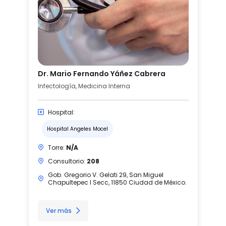
Dr. Mario Fernando Yáñez Cabrera
Infectología, Medicina Interna
Hospital:
Hospital Angeles Mocel
Torre:
N/A
Consultorio:
208
Gob. Gregorio V. Gelati 29, San Miguel
Chapultepec I Secc, 11850 Ciudad de México.
Ver más