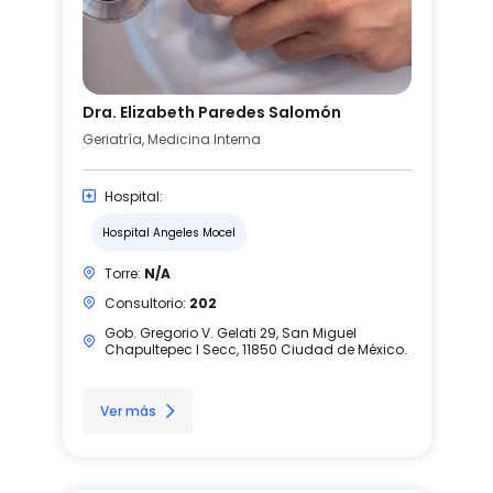
Dra. Elizabeth Paredes Salomón
Geriatría, Medicina Interna
Hospital:
Hospital Angeles Mocel
Torre:
N/A
Consultorio:
202
Gob. Gregorio V. Gelati 29, San Miguel
Chapultepec I Secc, 11850 Ciudad de México.
Ver más