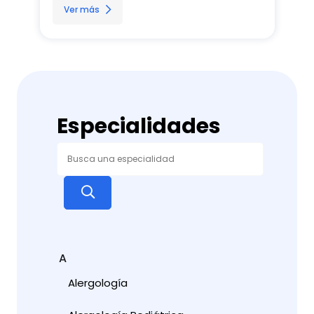
Ver más
Especialidades
A
Alergología