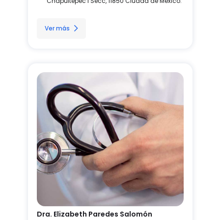
Chapultepec I Secc, 11850 Ciudad de México.
Ver más
Dra. Elizabeth Paredes Salomón