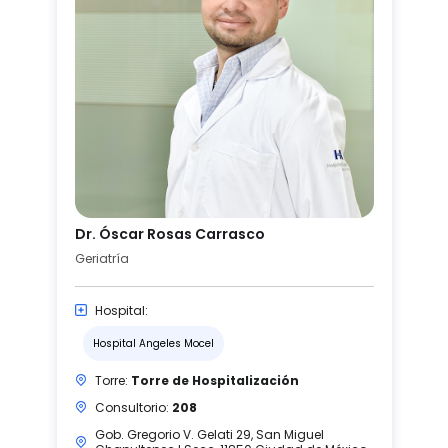
Dr. Óscar Rosas Carrasco
Geriatría
Hospital:
Hospital Angeles Mocel
Torre:
Torre de Hospitalización
Consultorio:
208
Gob. Gregorio V. Gelati 29, San Miguel