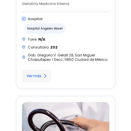
Geriatría, Medicina Interna
Hospital:
Hospital Angeles Mocel
Torre:
N/A
Consultorio:
202
Gob. Gregorio V. Gelati 29, San Miguel
Chapultepec I Secc, 11850 Ciudad de México.
Ver más