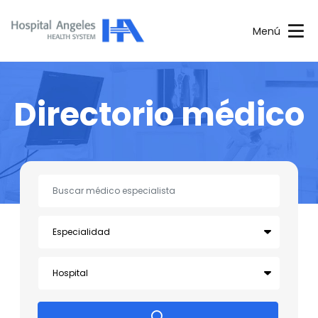
Menú
Directorio médico