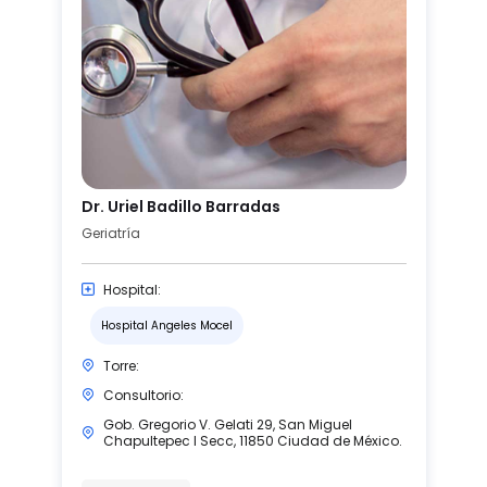
Dr. Uriel Badillo Barradas
Geriatría
Hospital:
Hospital Angeles Mocel
Torre:
Consultorio:
Gob. Gregorio V. Gelati 29, San Miguel
Chapultepec I Secc, 11850 Ciudad de México.