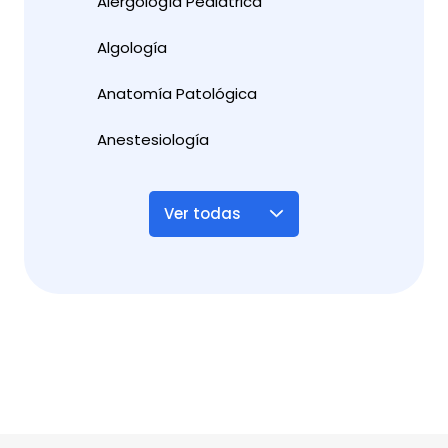
Alergología Pediátrica
Algología
Anatomía Patológica
Anestesiología
Ver todas