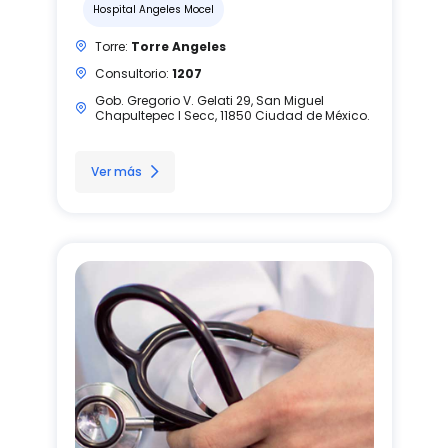
Hospital Angeles Mocel
Torre:
Torre Angeles
Consultorio:
1207
Gob. Gregorio V. Gelati 29, San Miguel
Chapultepec I Secc, 11850 Ciudad de México.
Ver más