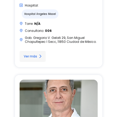
Hospital:
Hospital Angeles Mocel
Torre:
N/A
Consultorio:
006
Gob. Gregorio V. Gelati 29, San Miguel
Chapultepec I Secc, 11850 Ciudad de México.
Ver más