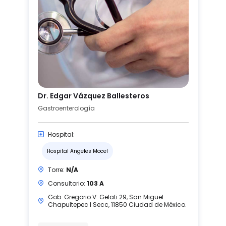
Dr. Edgar Vázquez Ballesteros
Gastroenterología
Hospital:
Hospital Angeles Mocel
Torre:
N/A
Consultorio:
103 A
Gob. Gregorio V. Gelati 29, San Miguel
Chapultepec I Secc, 11850 Ciudad de México.