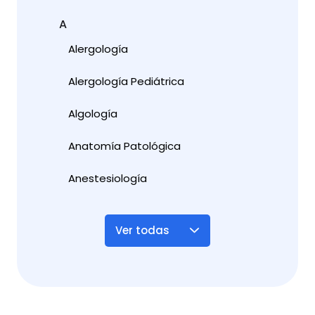
A
Alergología
Alergología Pediátrica
Algología
Anatomía Patológica
Anestesiología
Ver todas