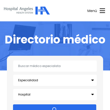
Menú
Directorio médico