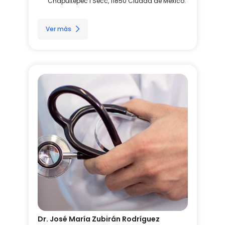
Chapultepec I Secc, 11850 Ciudad de México.
Ver más
Dr. José María Zubirán Rodríguez