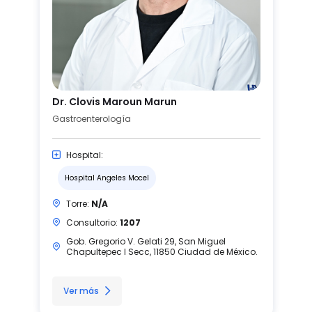
Dr. Clovis Maroun Marun
Gastroenterología
Hospital:
Hospital Angeles Mocel
Torre:
N/A
Consultorio:
1207
Gob. Gregorio V. Gelati 29, San Miguel
Chapultepec I Secc, 11850 Ciudad de México.
Ver más