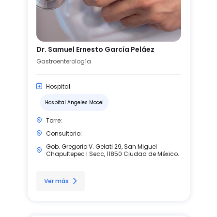
Dr. Samuel Ernesto García Peláez
Gastroenterología
Hospital:
Hospital Angeles Mocel
Torre:
Consultorio:
Gob. Gregorio V. Gelati 29, San Miguel
Chapultepec I Secc, 11850 Ciudad de México.
Ver más