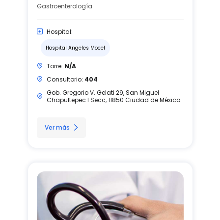
Gastroenterología
Hospital:
Hospital Angeles Mocel
Torre:
N/A
Consultorio:
404
Gob. Gregorio V. Gelati 29, San Miguel
Chapultepec I Secc, 11850 Ciudad de México.
Ver más