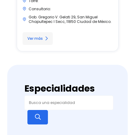
Torre:
Consultorio:
Gob. Gregorio V. Gelati 29, San Miguel
Chapultepec I Secc, 11850 Ciudad de México.
Ver más
Especialidades