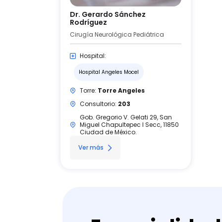
Dr. Gerardo Sánchez
Rodríguez
Cirugía Neurológica Pediátrica
Hospital:
Hospital Angeles Mocel
Torre:
Torre Angeles
Consultorio:
203
Gob. Gregorio V. Gelati 29, San
Miguel Chapultepec I Secc, 11850
Ciudad de México.
Ver más