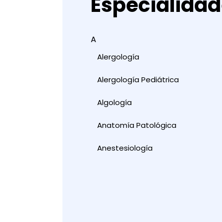
Especialida
A
Alergología
Alergología Pediátrica
Algología
Anatomía Patológica
Anestesiología