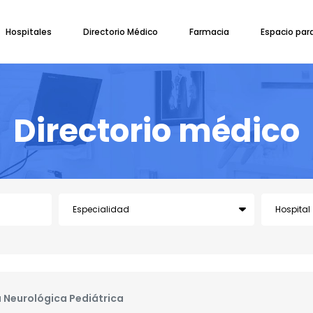
Hospitales
Directorio Médico
Farmacia
Espacio par
Directorio médico
a Neurológica Pediátrica