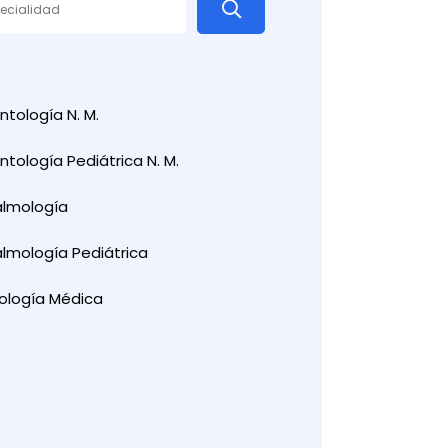
tología N. M.
tología Pediátrica N. M.
almología
lmología Pediátrica
ología Médica