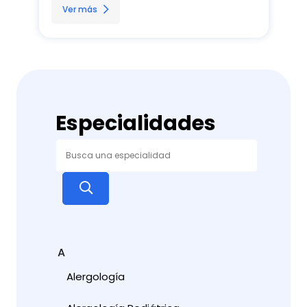
Ver más
Especialidades
A
Alergología