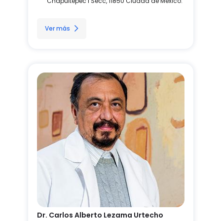
Chapultepec I Secc, 11850 Ciudad de México.
Ver más
Dr. Carlos Alberto Lezama Urtecho