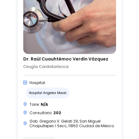
Dr. Raúl Cuauhtémoc Verdín Vázquez
Cirugía Cardiotorácica
Hospital:
Hospital Angeles Mocel
Torre:
N/A
Consultorio:
202
Gob. Gregorio V. Gelati 29, San Miguel
Chapultepec I Secc, 11850 Ciudad de México.