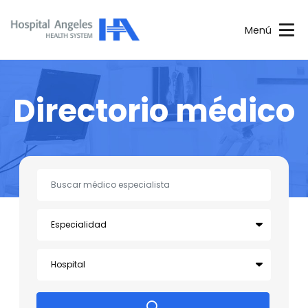
Menú
Directorio médico