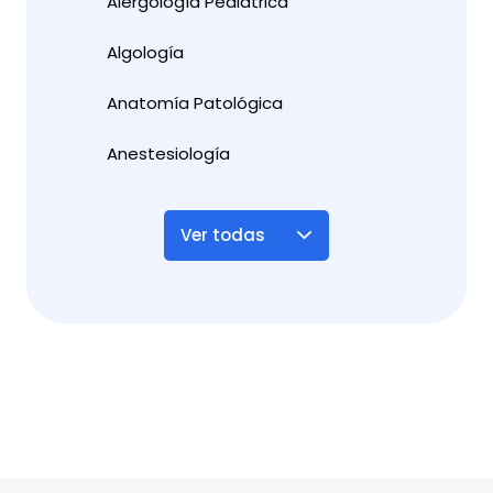
Alergología Pediátrica
Algología
Anatomía Patológica
Anestesiología
Ver todas