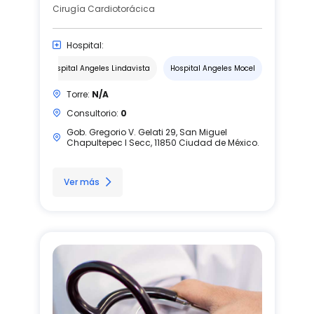
Cirugía Cardiotorácica
Hospital:
Hospital Angeles Lindavista
Hospital Angeles Mocel
Torre:
N/A
Consultorio:
0
Gob. Gregorio V. Gelati 29, San Miguel
Chapultepec I Secc, 11850 Ciudad de México.
Ver más