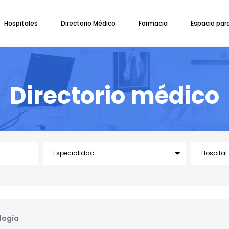
Hospitales
Directorio Médico
Farmacia
Espacio par
Directorio médico
logía