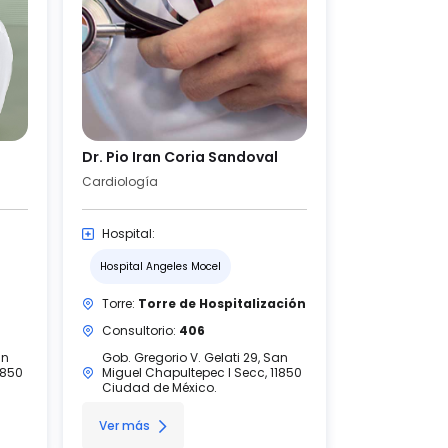
Dr. Pio Iran Coria Sandoval
Cardiología
Hospital:
Hospital Angeles Mocel
Torre:
Torre de Hospitalización
Consultorio:
406
an
Gob. Gregorio V. Gelati 29, San
1850
Miguel Chapultepec I Secc, 11850
Ciudad de México.
Ver más