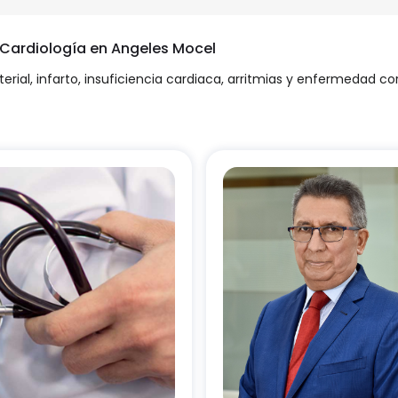
n Cardiología en Angeles Mocel
erial, infarto, insuficiencia cardiaca, arritmias y enfermedad co