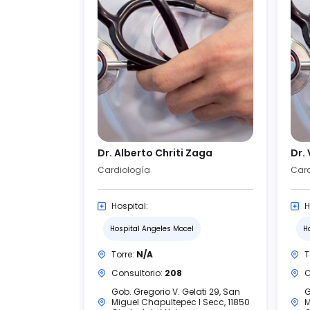
Dr. Alberto Chriti Zaga
Dr.
Cardiología
Card
Hospital:
H
Hospital Angeles Mocel
H
Torre:
N/A
T
Consultorio:
208
C
Gob. Gregorio V. Gelati 29, San
G
Miguel Chapultepec I Secc, 11850
M