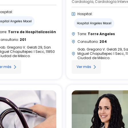
ospital:
Hospital:
ospital Angeles Mocel
Hospital Angeles Mocel
orre:
Torre de Hospitalización
Torre:
Torre Angeles
onsultorio:
201
Consultorio:
204
ob. Gregorio V. Gelati 29, San
Gob. Gregorio V. Gelati 29, S
iguel Chapultepec I Secc, 11850
Miguel Chapultepec I Secc, 1
iudad de México.
Ciudad de México.
er más
Ver más