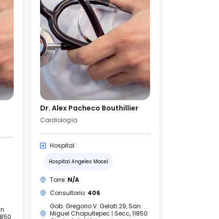
Dr. Alex Pacheco Bouthillier
Cardiología
Hospital:
Hospital Angeles Mocel
Torre:
N/A
Consultorio:
406
Gob. Gregorio V. Gelati 29, San
an
Miguel Chapultepec I Secc, 11850
1850