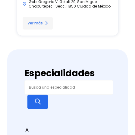
Gob. Gregorio V. Gelati 29, San Miguel
Chapultepec I Secc, 11850 Ciudad de México.
Ver más
Especialidades
A