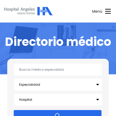
Menú
Directorio médico