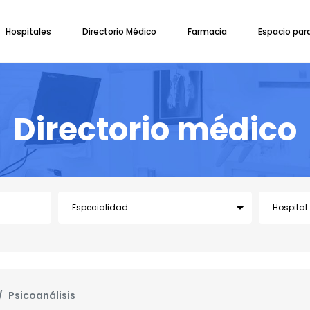
Hospitales
Directorio Médico
Farmacia
Espacio par
Directorio médico
Psicoanálisis