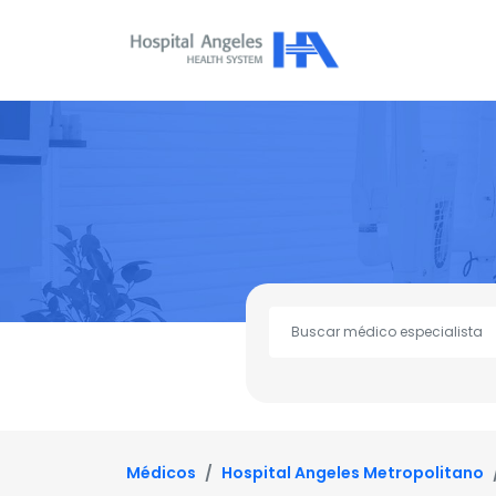
Médicos
Hospital Angeles Metropolitano