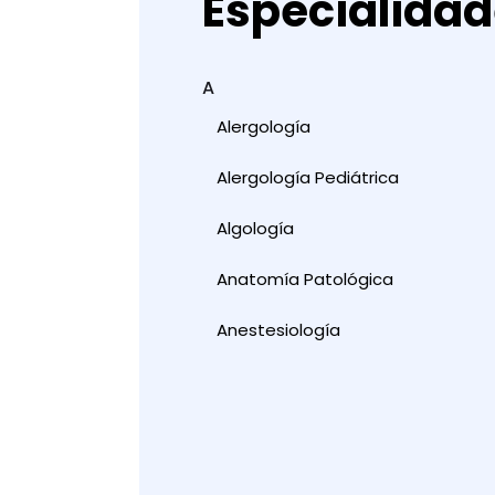
Especialida
A
Alergología
Alergología Pediátrica
Algología
Anatomía Patológica
Anestesiología