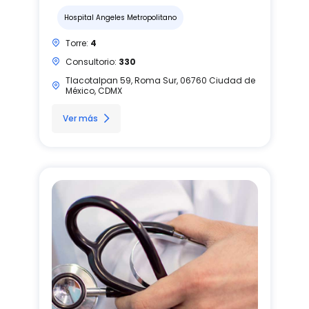
Hospital Angeles Metropolitano
Torre:
4
Consultorio:
330
Tlacotalpan 59, Roma Sur, 06760 Ciudad de
México, CDMX
Ver más