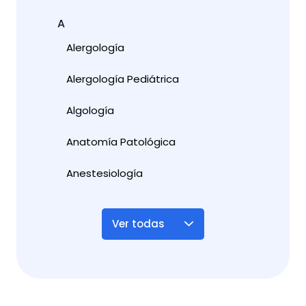
A
Alergología
Alergología Pediátrica
Algología
Anatomía Patológica
Anestesiología
Ver todas