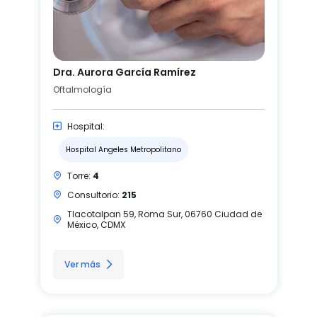
Dra. Aurora García Ramírez
Oftalmología
Hospital:
Hospital Angeles Metropolitano
Torre:
4
Consultorio:
215
Tlacotalpan 59, Roma Sur, 06760 Ciudad de
México, CDMX
Ver más