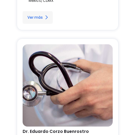
México, CDMX
Ver más
Dr. Eduardo Corzo Buenrostro