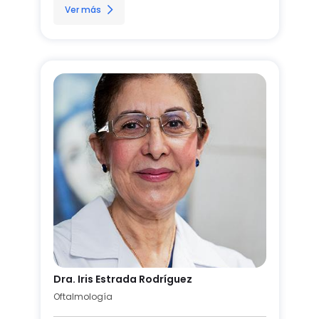
Ver más
Dra. Iris Estrada Rodríguez
Oftalmología