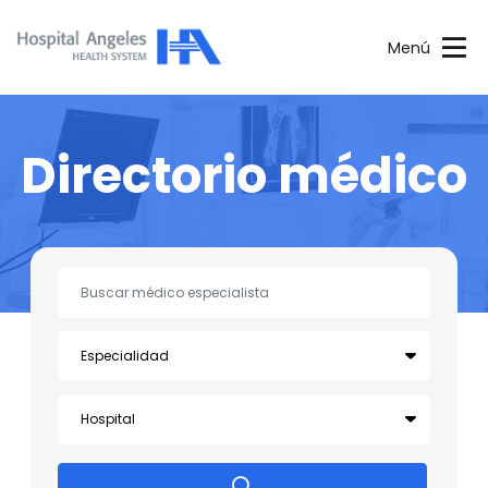
Menú
Directorio médico