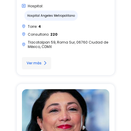
Hospital:
Hospital Angeles Metropolitano
Torre:
4
Consultorio:
220
Tlacotalpan 59, Roma Sur, 06760 Ciudad de
México, CDMX
Ver más