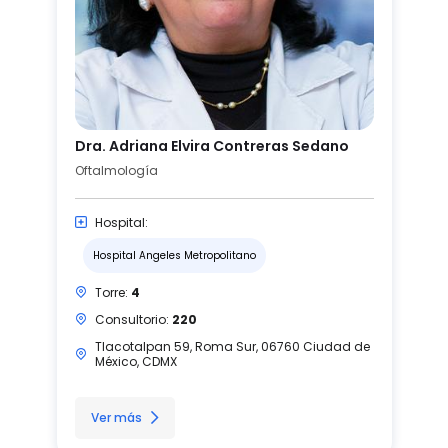
Dra. Adriana Elvira Contreras Sedano
Oftalmología
Hospital:
Hospital Angeles Metropolitano
Torre:
4
Consultorio:
220
Tlacotalpan 59, Roma Sur, 06760 Ciudad de
México, CDMX
Ver más