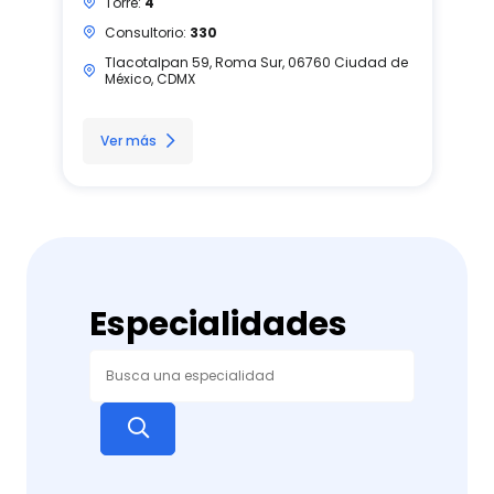
Torre:
4
Consultorio:
330
Tlacotalpan 59, Roma Sur, 06760 Ciudad de
México, CDMX
Ver más
Especialidades