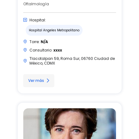
Oftalmología
Hospital:
Hospital Angeles Metropolitano
Torre:
N/A
Consultorio:
xxxx
Tlacotalpan 59, Roma Sur, 06760 Ciudad de
México, CDMX
Ver más