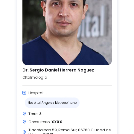
Dr. Sergio Daniel Herrera Noguez
Oftalmología
Hospital:
Hospital Angeles Metropolitano
Torre:
3
Consultorio:
XXXX
Tlacotalpan 59, Roma Sur, 06760 Ciudad de