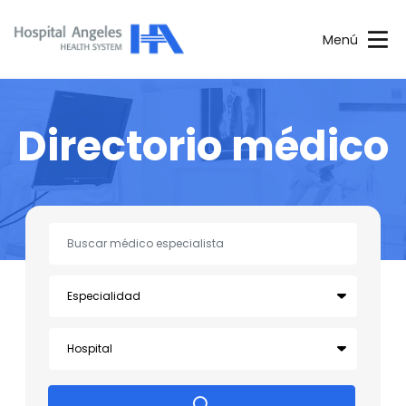
Menú
Directorio médico