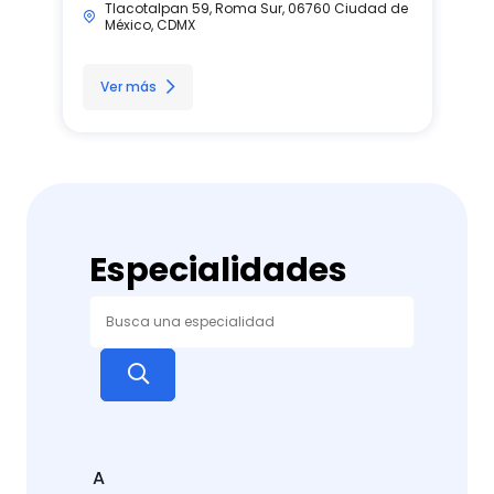
Tlacotalpan 59, Roma Sur, 06760 Ciudad de
México, CDMX
Ver más
Especialidades
A