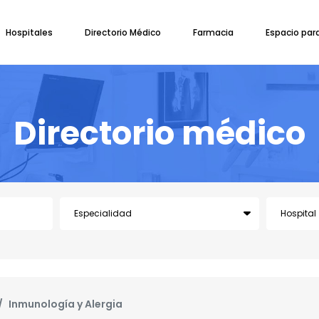
Hospitales
Directorio Médico
Farmacia
Espacio par
Directorio médico
Inmunología y Alergia