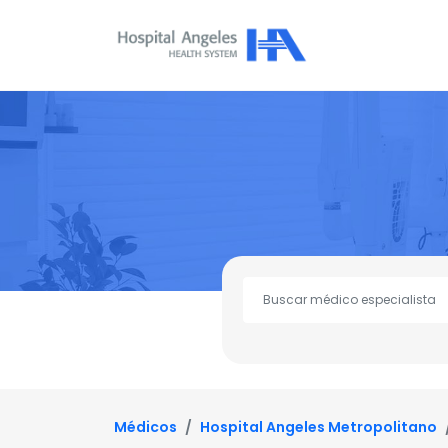
Médicos
Hospital Angeles Metropolitano