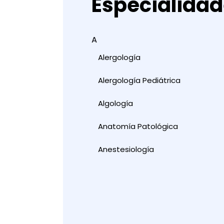
Especialida
A
Alergología
Alergología Pediátrica
Algología
Anatomía Patológica
Anestesiología