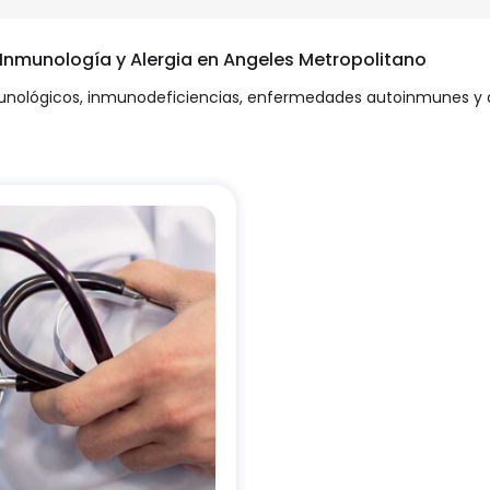
 Inmunología y Alergia en Angeles Metropolitano
munológicos, inmunodeficiencias, enfermedades autoinmunes y a