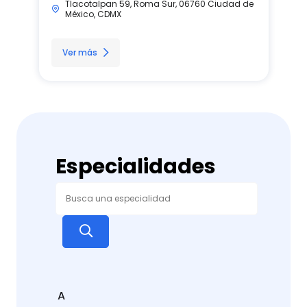
Tlacotalpan 59, Roma Sur, 06760 Ciudad de
México, CDMX
Ver más
Especialidades
A