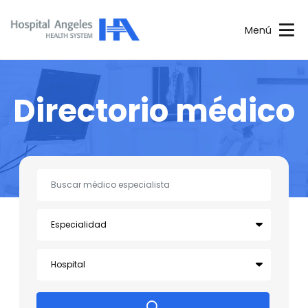
Menú
Directorio médico