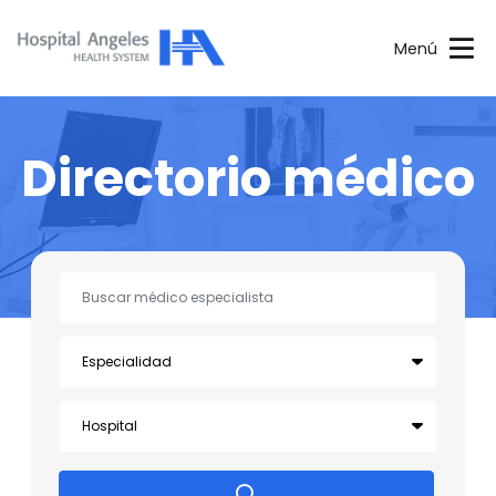
Menú
Directorio médico