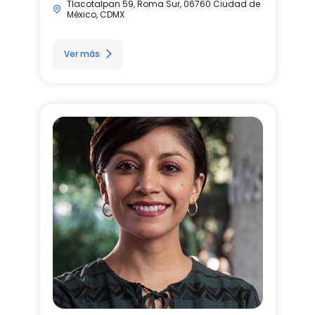
Tlacotalpan 59, Roma Sur, 06760 Ciudad de
México, CDMX
Ver más