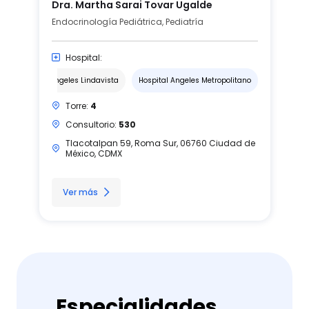
Dra. Martha Sarai Tovar Ugalde
Endocrinología Pediátrica, Pediatría
Hospital:
Hospital Angeles Lindavista
Hospital Angeles Metropolitano
Torre:
4
Consultorio:
530
Tlacotalpan 59, Roma Sur, 06760 Ciudad de
México, CDMX
Ver más
Especialidades