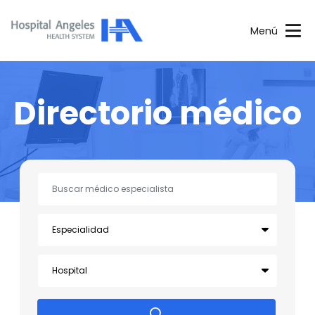
Menú
Directorio médico