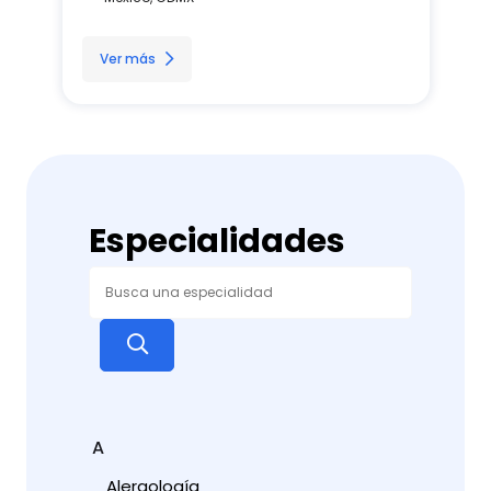
Ver más
Especialidades
A
Alergología