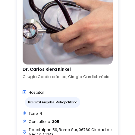
Dr. Carlos Riera Kinkel
Cirugía Cardiotorácica, Cirugía Cardiotorácica Pediátrica
Hospital:
Hospital Angeles Metropolitano
Torre:
4
Consultorio:
205
Tlacotalpan 59, Roma Sur, 06760 Ciudad de
México, CDMX