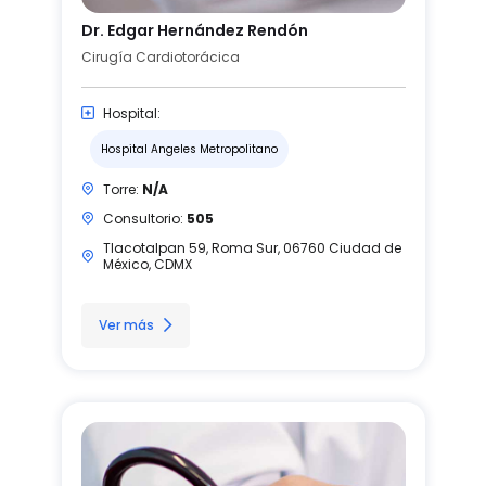
Dr. Edgar Hernández Rendón
Cirugía Cardiotorácica
Hospital:
Hospital Angeles Metropolitano
Torre:
N/A
Consultorio:
505
Tlacotalpan 59, Roma Sur, 06760 Ciudad de
México, CDMX
Ver más