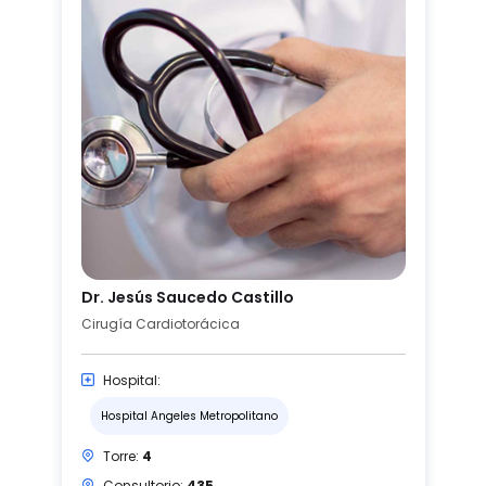
Dr. Jesús Saucedo Castillo
Cirugía Cardiotorácica
Hospital:
Hospital Angeles Metropolitano
Torre:
4
Consultorio:
435