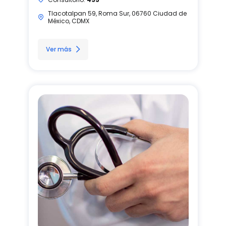
Tlacotalpan 59, Roma Sur, 06760 Ciudad de
México, CDMX
Ver más