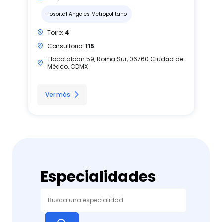
Hospital Angeles Metropolitano
Torre:
4
Consultorio:
115
Tlacotalpan 59, Roma Sur, 06760 Ciudad de
México, CDMX
Ver más
Especialidades