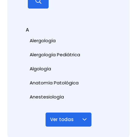
A
Alergología
Alergología Pediátrica
Algología
Anatomía Patológica
Anestesiología
Ver todas