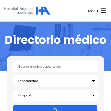
Menú
Directorio médico