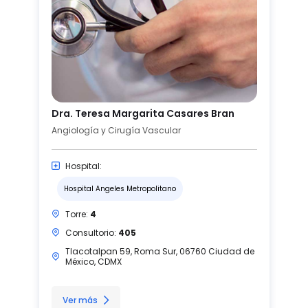
Dra. Teresa Margarita Casares Bran
Angiología y Cirugía Vascular
Hospital:
Hospital Angeles Metropolitano
Torre:
4
Consultorio:
405
Tlacotalpan 59, Roma Sur, 06760 Ciudad de
México, CDMX
Ver más