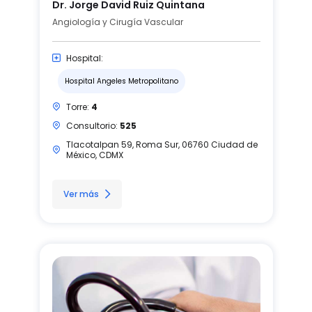
Dr. Jorge David Ruiz Quintana
Angiología y Cirugía Vascular
Hospital:
Hospital Angeles Metropolitano
Torre:
4
Consultorio:
525
Tlacotalpan 59, Roma Sur, 06760 Ciudad de
México, CDMX
Ver más