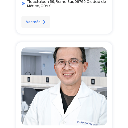
Tlacotalpan 59, Roma Sur, 06760 Ciudad de
México, CDMX
Ver más