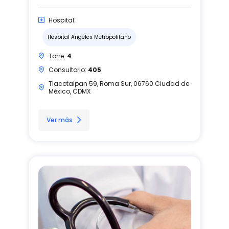
Hospital:
Hospital Angeles Metropolitano
Torre:
4
Consultorio:
405
Tlacotalpan 59, Roma Sur, 06760 Ciudad de
México, CDMX
Ver más