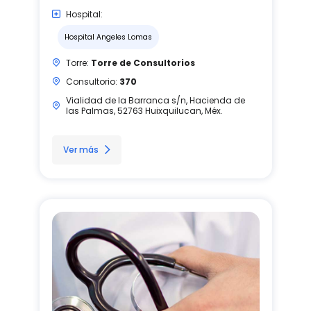
Hospital:
Hospital Angeles Lomas
Torre:
Torre de Consultorios
Consultorio:
370
Vialidad de la Barranca s/n, Hacienda de
las Palmas, 52763 Huixquilucan, Méx.
Ver más