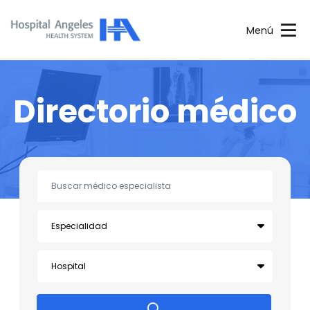
Menú
Directorio médico