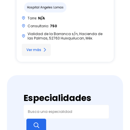
Hospital Angeles Lomas
Torre:
N/A
Consultorio:
750
Vialidad de la Barranca s/n, Hacienda de
las Palmas, 52763 Huixquilucan, Méx.
Ver más
Especialidades