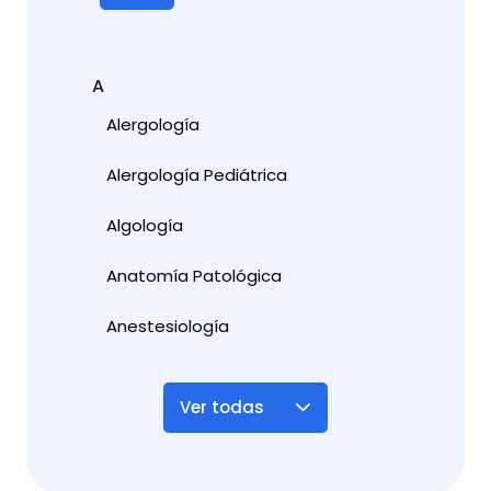
A
Alergología
Alergología Pediátrica
Algología
Anatomía Patológica
Anestesiología
Ver todas