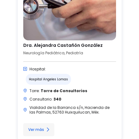
Dra. Alejandra Castañón González
Neurología Pediátrica, Pediatría
Hospital:
Hospital Angeles Lomas
Torre:
Torre de Consultorios
Consultorio:
340
Vialidad de la Barranca s/n, Hacienda de
las Palmas, 52763 Huixquilucan, Méx.
Ver más