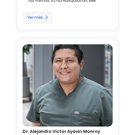
las Palmas, 52763 Huixquilucan, Méx.
Ver más
Dr. Alejandro Víctor Ayaviri Monroy