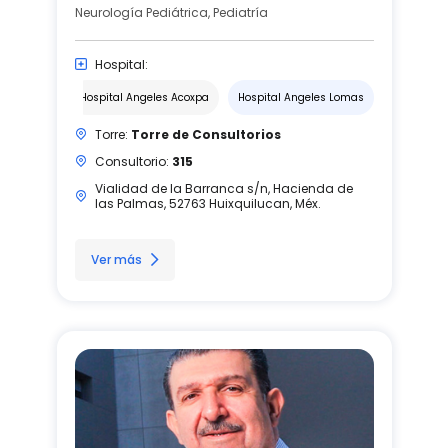
Neurología Pediátrica, Pediatría
Hospital:
Hospital Angeles Acoxpa
Hospital Angeles Lomas
Torre:
Torre de Consultorios
Consultorio:
315
Vialidad de la Barranca s/n, Hacienda de
las Palmas, 52763 Huixquilucan, Méx.
Ver más