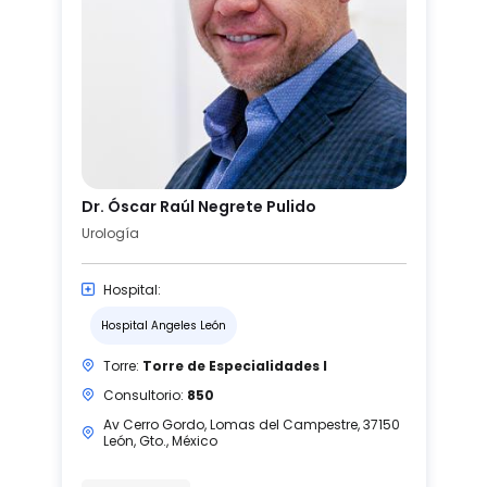
Dr. Óscar Raúl Negrete Pulido
Urología
Hospital:
Hospital Angeles León
Torre:
Torre de Especialidades I
Consultorio:
850
Av Cerro Gordo, Lomas del Campestre, 37150
León, Gto., México