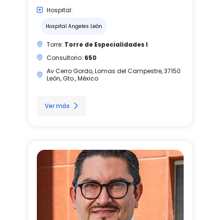
Hospital:
Hospital Angeles León
Torre:
Torre de Especialidades I
Consultorio:
650
Av Cerro Gordo, Lomas del Campestre, 37150
León, Gto., México
Ver más