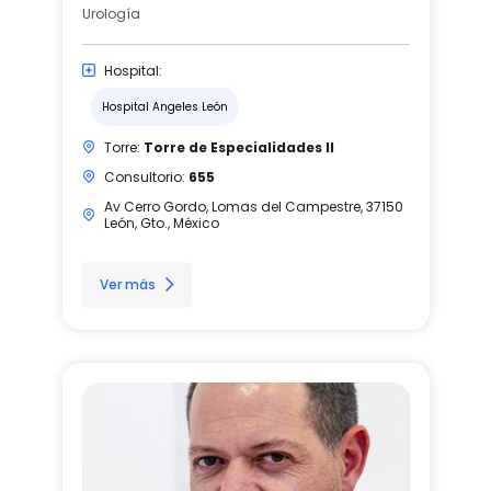
Urología
Hospital:
Hospital Angeles León
Torre:
Torre de Especialidades II
Consultorio:
655
Av Cerro Gordo, Lomas del Campestre, 37150
León, Gto., México
Ver más