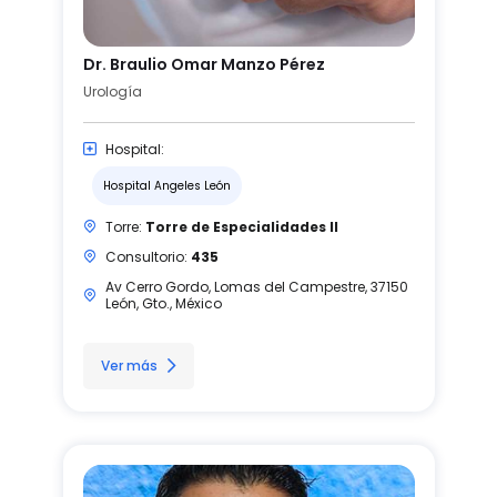
Dr. Braulio Omar Manzo Pérez
Urología
Hospital:
Hospital Angeles León
Torre:
Torre de Especialidades II
Consultorio:
435
Av Cerro Gordo, Lomas del Campestre, 37150
León, Gto., México
Ver más