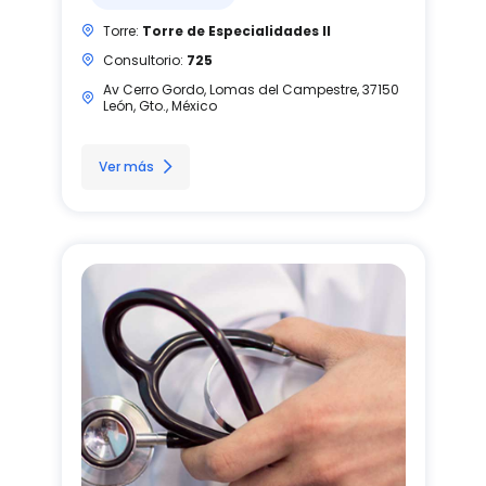
Torre:
Torre de Especialidades II
Consultorio:
725
Av Cerro Gordo, Lomas del Campestre, 37150
León, Gto., México
Ver más