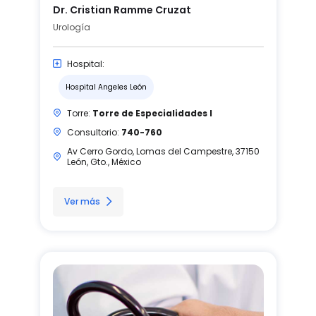
Dr. Cristian Ramme Cruzat
Urología
Hospital:
Hospital Angeles León
Torre:
Torre de Especialidades I
Consultorio:
740-760
Av Cerro Gordo, Lomas del Campestre, 37150
León, Gto., México
Ver más