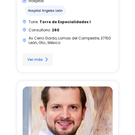
Hospital:
Hospital Angeles León
Torre:
Torre de Especialidades I
Consultorio:
260
Av Cerro Gordo, Lomas del Campestre, 37150
León, Gto., México
Ver más