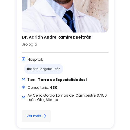
Dr. Adrián Andre Ramírez Beltrán
Urología
Hospital:
Hospital Angeles León
Torre:
Torre de Especialidades I
Consultorio:
430
Av Cerro Gordo, Lomas del Campestre, 37150
León, Gto., México
Ver más