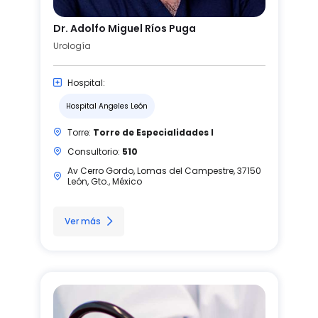
Dr. Adolfo Miguel Ríos Puga
Urología
Hospital:
Hospital Angeles León
Torre:
Torre de Especialidades I
Consultorio:
510
Av Cerro Gordo, Lomas del Campestre, 37150
León, Gto., México
Ver más