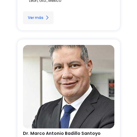
León, Gto., México
Ver más
Dr. Marco Antonio Badillo Santoyo