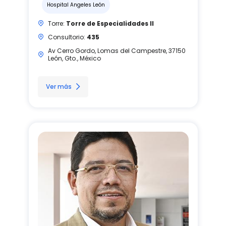
Hospital Angeles León
Torre:
Torre de Especialidades II
Consultorio:
435
Av Cerro Gordo, Lomas del Campestre, 37150
León, Gto., México
Ver más