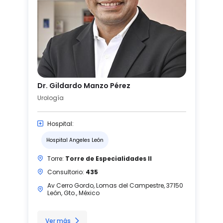
Dr. Gildardo Manzo Pérez
Urología
Hospital:
Hospital Angeles León
Torre:
Torre de Especialidades II
Consultorio:
435
Av Cerro Gordo, Lomas del Campestre, 37150
León, Gto., México
Ver más