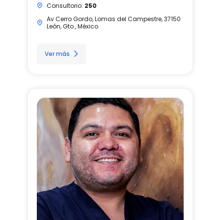
Consultorio:
250
Av Cerro Gordo, Lomas del Campestre, 37150
León, Gto., México
Ver más