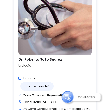
Dr. Roberto Soto Suárez
Urología
Hospital:
Hospital Angeles León
Torre:
Torre de Especialidades I
Consultorio:
740-760
Av Cerro Gordo, Lomas del Campestre, 37150