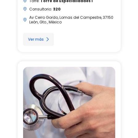
Torre:
Torre de Especialidades I
Consultorio:
320
Av Cerro Gordo, Lomas del Campestre, 37150
León, Gto., México
Ver más