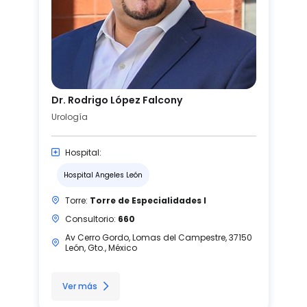
Dr. Rodrigo López Falcony
Urología
Hospital:
Hospital Angeles León
Torre:
Torre de Especialidades I
Consultorio:
660
Av Cerro Gordo, Lomas del Campestre, 37150
León, Gto., México
Ver más