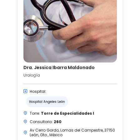
Dra. Jessica Ibarra Maldonado
Urología
Hospital:
Hospital Angeles León
Torre:
Torre de Especialidades I
Consultorio:
260
Av Cerro Gordo, Lomas del Campestre, 37150
León, Gto., México