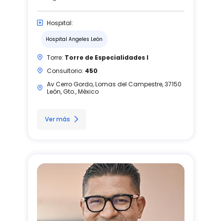
Hospital:
Hospital Angeles León
Torre:
Torre de Especialidades I
Consultorio:
450
Av Cerro Gordo, Lomas del Campestre, 37150
León, Gto., México
Ver más