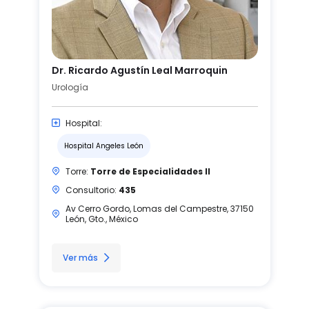
Dr. Ricardo Agustín Leal Marroquin
Urología
Hospital:
Hospital Angeles León
Torre:
Torre de Especialidades II
Consultorio:
435
Av Cerro Gordo, Lomas del Campestre, 37150
León, Gto., México
Ver más