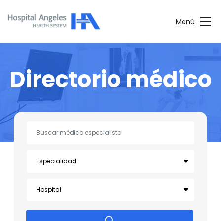
Menú
Directorio médico