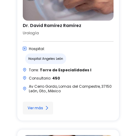
Dr. David Ramírez Ramírez
Urología
Hospital:
Hospital Angeles León
Torre:
Torre de Especialidades I
Consultorio:
450
Av Cerro Gordo, Lomas del Campestre, 37150
León, Gto., México
Ver más