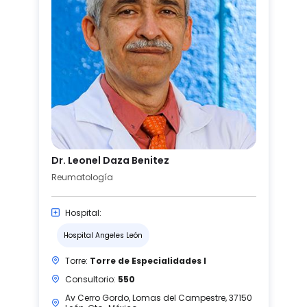
Dr. Leonel Daza Benitez
Reumatología
Hospital:
Hospital Angeles León
Torre:
Torre de Especialidades I
Consultorio:
550
Av Cerro Gordo, Lomas del Campestre, 37150