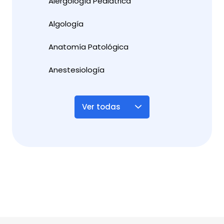
Alergología Pediátrica
Algología
Anatomía Patológica
Anestesiología
Ver todas