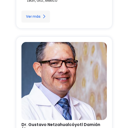
León, Gto., México
Ver más
Dr. Gustavo Netzahualcóyotl Damián