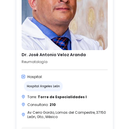
Dr. José Antonio Veloz Aranda
Reumatología
Hospital:
Hospital Angeles León
Torre:
Torre de Especialidades I
Consultorio:
210
Av Cerro Gordo, Lomas del Campestre, 37150
León, Gto., México