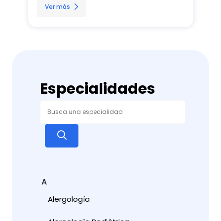
Ver más
Especialidades
A
Alergología