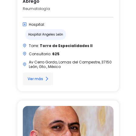
Ábrego
Reumatología
Hospital:
Hospital Angeles León
Torre:
Torre de Especialidades II
Consultorio:
625
Av Cerro Gordo, Lomas del Campestre, 37150
León, Gto., México
Ver más