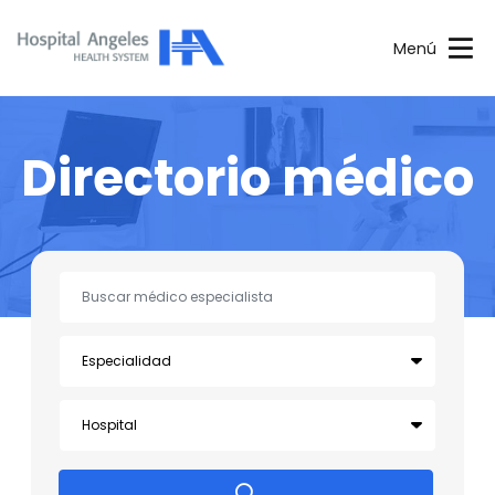
Menú
Directorio médico