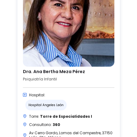
Dra. Ana Bertha Meza Pérez
Psiquiatría Infantil
Hospital:
Hospital Angeles León
Torre:
Torre de Especialidades I
Consultorio:
360
Av Cerro Gordo, Lomas del Campestre, 37150