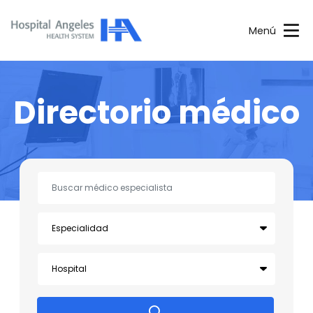
Menú
Directorio médico