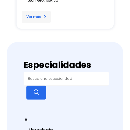
León, Gto., México
Ver más
Especialidades
A
Alergología