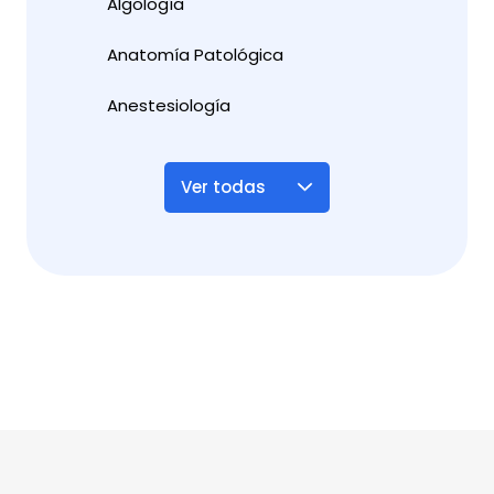
Algología
Anatomía Patológica
Anestesiología
Ver todas