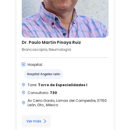
Dr. Paulo Martin Pinaya Ruiz
Broncoscopía, Neumología
Hospital:
Hospital Angeles León
Torre:
Torre de Especialidades I
Consultorio:
730
Av Cerro Gordo, Lomas del Campestre, 37150
León, Gto., México
Ver más