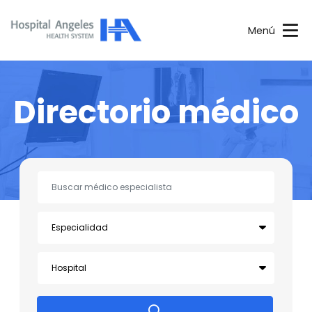
Menú
Directorio médico