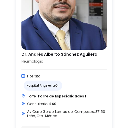
Dr. Andrés Alberto Sánchez Aguilera
Neumología
Hospital:
Hospital Angeles León
Torre:
Torre de Especialidades I
Consultorio:
240
Av Cerro Gordo, Lomas del Campestre, 37150
León, Gto., México