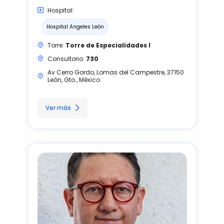
Hospital:
Hospital Angeles León
Torre:
Torre de Especialidades I
Consultorio:
730
Av Cerro Gordo, Lomas del Campestre, 37150
León, Gto., México
Ver más