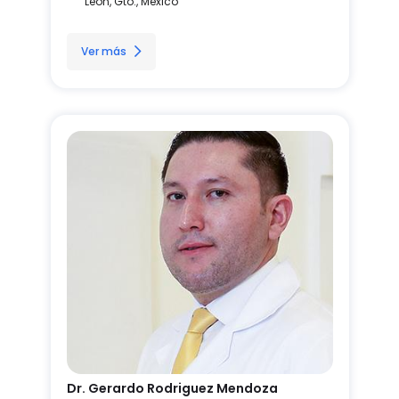
León, Gto., México
Ver más
Dr. Gerardo Rodriguez Mendoza