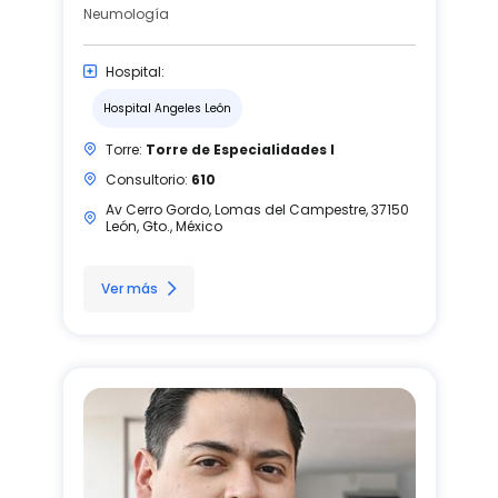
Neumología
Hospital:
Hospital Angeles León
Torre:
Torre de Especialidades I
Consultorio:
610
Av Cerro Gordo, Lomas del Campestre, 37150
León, Gto., México
Ver más