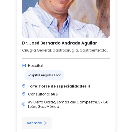
Dr. José Bernardo Andrade Aguilar
Cirugía General, Gastrocirugía, Gastroenterología
Hospital:
Hospital Angeles León
Torre:
Torre de Especialidades II
Consultorio:
565
Av Cerro Gordo, Lomas del Campestre, 37150
León, Gto., México
Ver más