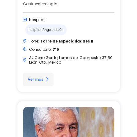
Gastroenterología
Hospital:
Hospital Angeles León
Torre:
Torre de Especialidades II
Consultorio:
715
Av Cerro Gordo, Lomas del Campestre, 37150
León, Gto., México
Ver más