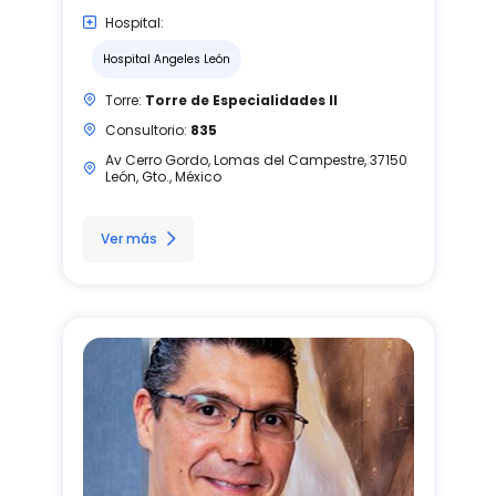
Hospital:
Hospital Angeles León
Torre:
Torre de Especialidades II
Consultorio:
835
Av Cerro Gordo, Lomas del Campestre, 37150
León, Gto., México
Ver más