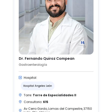
Dr. Fernando Quiroz Compean
Gastroenterología
Hospital:
Hospital Angeles León
Torre:
Torre de Especialidades II
Consultorio:
615
Av Cerro Gordo, Lomas del Campestre, 37150