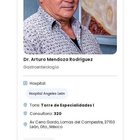
Dr. Arturo Mendoza Rodríguez
Gastroenterología
Hospital:
Hospital Angeles León
Torre:
Torre de Especialidades I
Consultorio:
320
Av Cerro Gordo, Lomas del Campestre, 37150
León, Gto., México