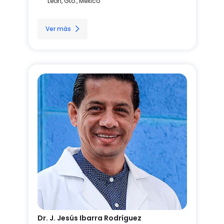
León, Gto., México
Ver más
Dr. J. Jesús Ibarra Rodríguez