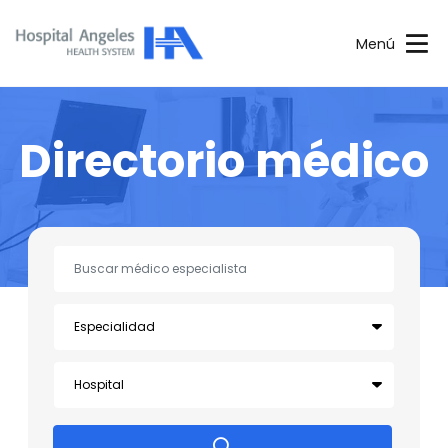
Menú
Directorio médico