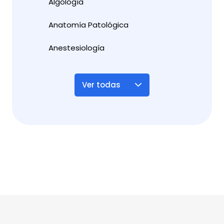
Algología
Anatomía Patológica
Anestesiología
Ver todas