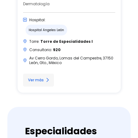
Dermatología
Hospital:
Hospital Angeles León
Torre:
Torre de Especialidades I
Consultorio:
920
Av Cerro Gordo, Lomas del Campestre, 37150
León, Gto., México
Ver más
Especialidades