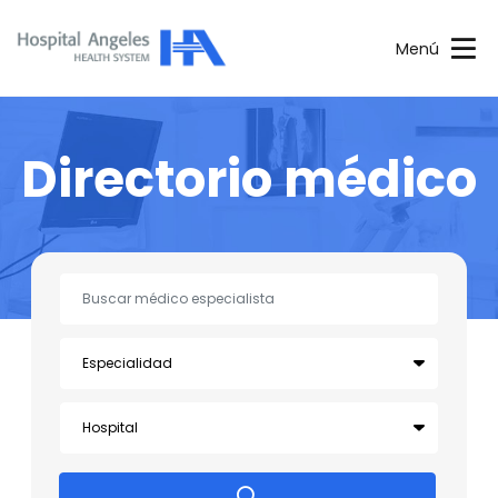
Menú
Directorio médico