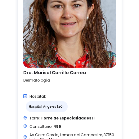
Dra. Marisol Carrillo Correa
Dermatología
Hospital:
Hospital Angeles León
Torre:
Torre de Especialidades II
Consultorio:
455
Av Cerro Gordo, Lomas del Campestre, 37150