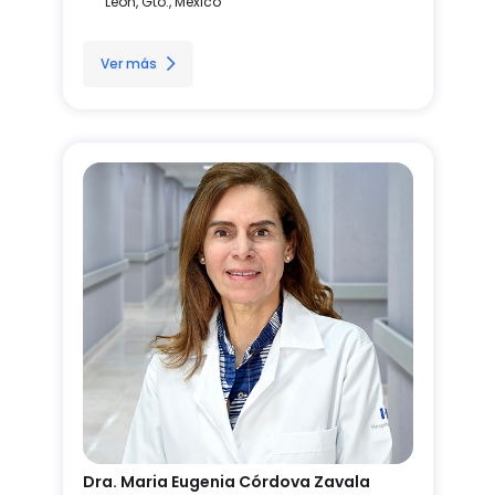
León, Gto., México
Ver más
Dra. Maria Eugenia Córdova Zavala