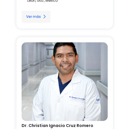
León, Gto., México
Ver más
Dr. Christian Ignacio Cruz Romero