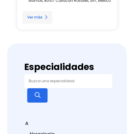
Alamos, 80107 Culiacán Rosales, Sin., México
Ver más
Especialidades
A
Alergología