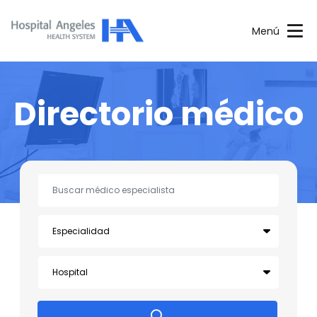
Menú
Directorio médico