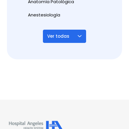
Anatomía Patológica
Anestesiología
Ver todas