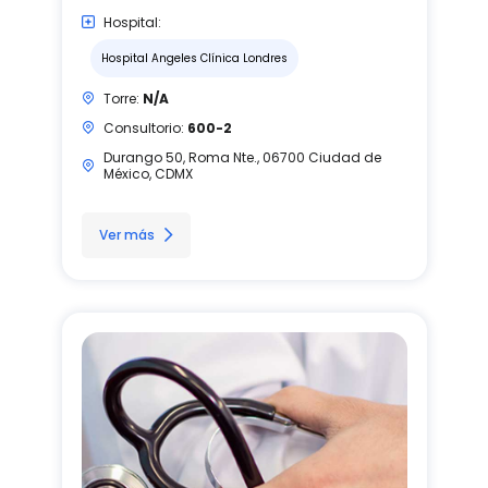
Hospital:
Hospital Angeles Clínica Londres
Torre:
N/A
Consultorio:
600-2
Durango 50, Roma Nte., 06700 Ciudad de
México, CDMX
Ver más