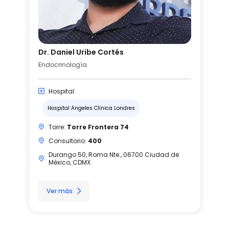
Dr. Daniel Uribe Cortés
Endocrinología
Hospital:
Hospital Angeles Clínica Londres
Torre:
Torre Frontera 74
Consultorio:
400
Durango 50, Roma Nte., 06700 Ciudad de
México, CDMX
Ver más