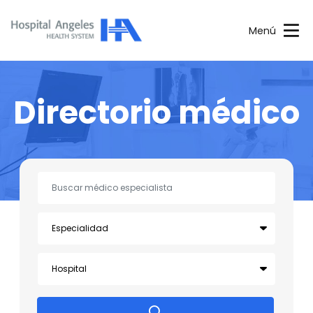
Menú
Directorio médico