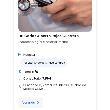
Dr. Carlos Alberto Rojas Guerrero
Endocrinología, Medicina Interna
Hospital:
Hospital Angeles Clínica Londres
Torre:
N/A
Consultorio:
725-1
Durango 50, Roma Nte., 06700 Ciudad de
México, CDMX
Ver más