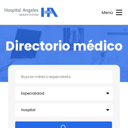
Menú
Directorio médico