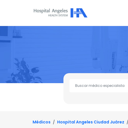
Médicos
Hospital Angeles Ciudad Juárez