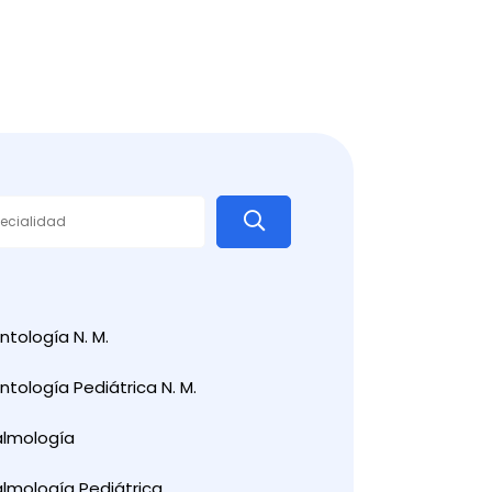
tología N. M.
tología Pediátrica N. M.
almología
lmología Pediátrica