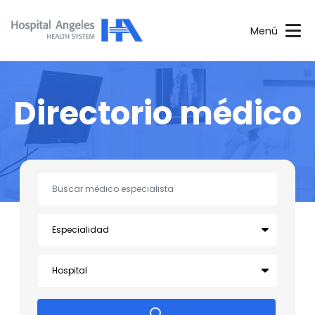
Menú
Directorio médico