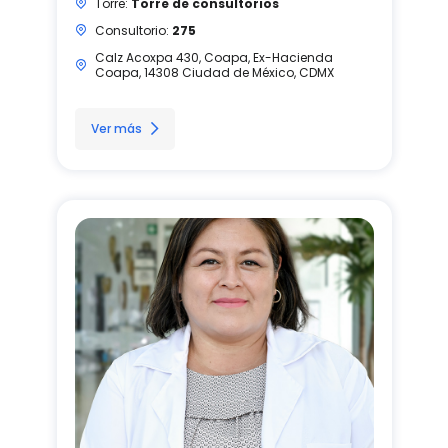
Torre:
Torre de consultorios
Consultorio:
275
Calz Acoxpa 430, Coapa, Ex-Hacienda
Coapa, 14308 Ciudad de México, CDMX
Ver más