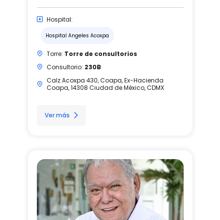
Hospital:
Hospital Angeles Acoxpa
Torre:
Torre de consultorios
Consultorio:
230B
Calz Acoxpa 430, Coapa, Ex-Hacienda
Coapa, 14308 Ciudad de México, CDMX
Ver más