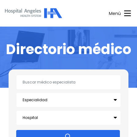
Menú
Directorio médico