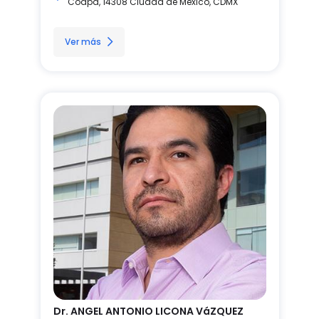
Coapa, 14308 Ciudad de México, CDMX
Ver más
Dr. ANGEL ANTONIO LICONA VáZQUEZ