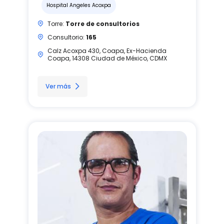
Hospital Angeles Acoxpa
Torre:
Torre de consultorios
Consultorio:
165
Calz Acoxpa 430, Coapa, Ex-Hacienda
Coapa, 14308 Ciudad de México, CDMX
Ver más