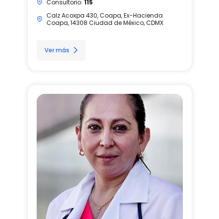
Consultorio:
115
Calz Acoxpa 430, Coapa, Ex-Hacienda
Coapa, 14308 Ciudad de México, CDMX
Ver más