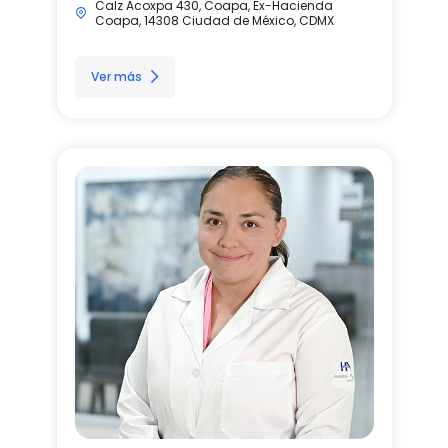
Calz Acoxpa 430, Coapa, Ex-Hacienda
Coapa, 14308 Ciudad de México, CDMX
Ver más