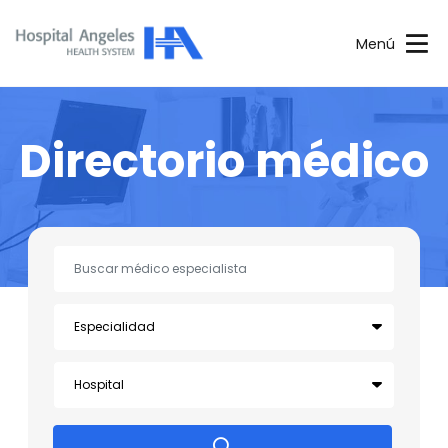
Menú
Directorio médico