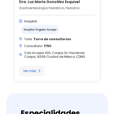
Dra. Luz María González Esquivel
Gastroenterología Pediátrica, Pediatría
Hospital:
Hospital Angeles Acoxpa
Torre:
Torre de consultorios
Consultorio:
175C
Calz Acoxpa 430, Coapa, Ex-Hacienda
Coapa, 14308 Ciudad de México, CDMX
Ver más
Especialidades