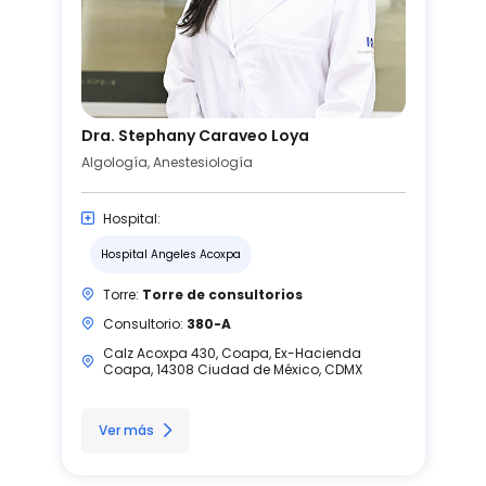
Dra. Stephany Caraveo Loya
Algología, Anestesiología
Hospital:
Hospital Angeles Acoxpa
Torre:
Torre de consultorios
Consultorio:
380-A
Calz Acoxpa 430, Coapa, Ex-Hacienda
Coapa, 14308 Ciudad de México, CDMX
Ver más