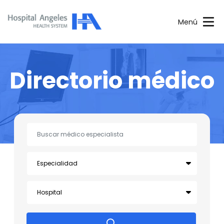
Menú
Directorio médico