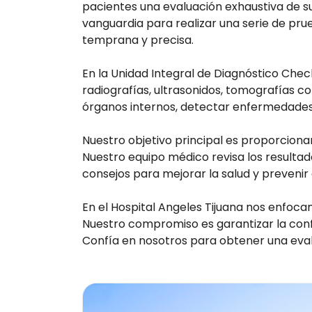
pacientes una evaluación exhaustiva de su
vanguardia para realizar una serie de p
temprana y precisa.
En la Unidad Integral de Diagnóstico Che
radiografías, ultrasonidos, tomografías 
órganos internos, detectar enfermedades 
Nuestro objetivo principal es proporcion
Nuestro equipo médico revisa los resulta
consejos para mejorar la salud y preveni
En el Hospital Angeles Tijuana nos enfoca
Nuestro compromiso es garantizar la confi
Confía en nosotros para obtener una eval