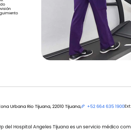
ndo
visión
eguimiento
Ext
ona Urbana Rio Tijuana, 22010 Tijuana,
+52 664 635 1900
p del Hospital Angeles Tijuana es un servicio médico co