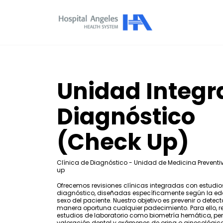
Unidad Integr
Diagnóstico
(Check Up)
Clínica de Diagnóstico - Unidad de Medicina Preventi
up
Ofrecemos revisiones clínicas integradas con estudio
diagnóstico, diseñadas específicamente según la eda
sexo del paciente. Nuestro objetivo es prevenir o detect
manera oportuna cualquier padecimiento. Para ello, 
estudios de laboratorio como biometría hemática, perfi
valoración dental y exámenes de orina o ginecológic