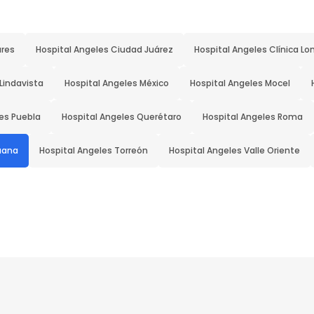
ares
Hospital Angeles Ciudad Juárez
Hospital Angeles Clínica Lo
Lindavista
Hospital Angeles México
Hospital Angeles Mocel
es Puebla
Hospital Angeles Querétaro
Hospital Angeles Roma
juana
Hospital Angeles Torreón
Hospital Angeles Valle Oriente