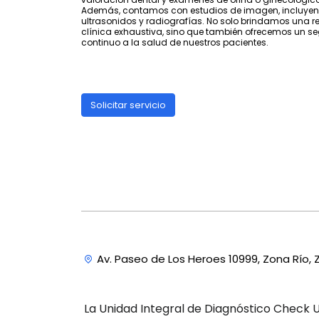
Además, contamos con estudios de imagen, incluye
ultrasonidos y radiografías. No solo brindamos una re
clínica exhaustiva, sino que también ofrecemos un s
continuo a la salud de nuestros pacientes.
Solicitar servicio
Av. Paseo de Los Heroes 10999, Zona Río, Z
La Unidad Integral de Diagnóstico Check U