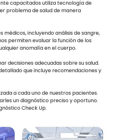
nte capacitados utiliza tecnología de
ier problema de salud de manera
médicos, incluyendo análisis de sangre,
os permiten evaluar la función de los
ualquier anomalía en el cuerpo.
mar decisiones adecuadas sobre su salud.
 detallado que incluye recomendaciones y
lizada a cada uno de nuestros pacientes.
arles un diagnóstico preciso y oportuno.
agnóstico Check Up.