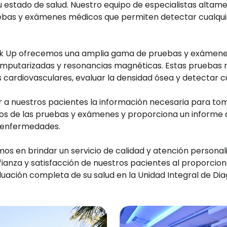
 estado de salud. Nuestro equipo de especialistas altame
ruebas y exámenes médicos que permiten detectar cualqu
ck Up ofrecemos una amplia gama de pruebas y exámenes 
computarizadas y resonancias magnéticas. Estas pruebas n
cardiovasculares, evaluar la densidad ósea y detectar c
ar a nuestros pacientes la información necesaria para to
dos de las pruebas y exámenes y proporciona un informe
r enfermedades.
mos en brindar un servicio de calidad y atención persona
anza y satisfacción de nuestros pacientes al proporcion
uación completa de su salud en la Unidad Integral de Di