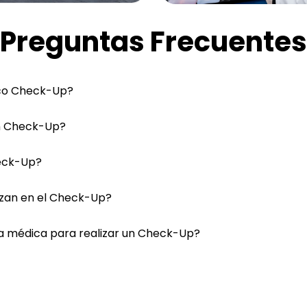
Preguntas Frecuentes
ico Check-Up?
un Check-Up?
eck-Up?
lizan en el Check-Up?
ia médica para realizar un Check-Up?