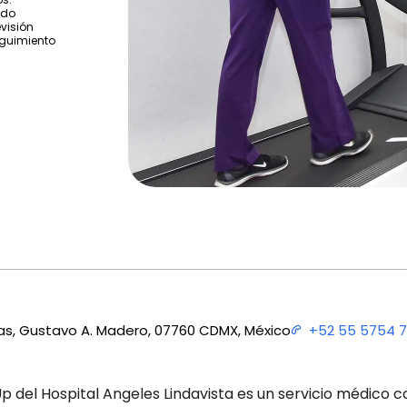
ndo
visión
eguimiento
nas, Gustavo A. Madero, 07760 CDMX, México
+52 55 5754 
p del Hospital Angeles Lindavista es un servicio médico 