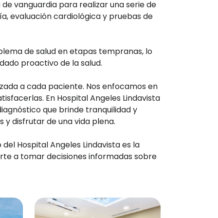
 de vanguardia para realizar una serie de
a, evaluación cardiológica y pruebas de
roblema de salud en etapas tempranas, lo
dado proactivo de la salud.
lizada a cada paciente. Nos enfocamos en
isfacerlas. En Hospital Angeles Lindavista
iagnóstico que brinde tranquilidad y
y disfrutar de una vida plena.
del Hospital Angeles Lindavista es la
darte a tomar decisiones informadas sobre