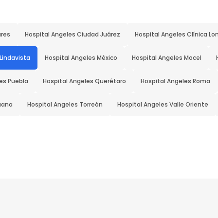
ares
Hospital Angeles Ciudad Juárez
Hospital Angeles Clínica Lo
Lindavista
Hospital Angeles México
Hospital Angeles Mocel
es Puebla
Hospital Angeles Querétaro
Hospital Angeles Roma
juana
Hospital Angeles Torreón
Hospital Angeles Valle Oriente