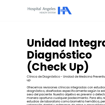
Unidad Integr
Diagnóstico
(Check Up)
Clínica de Diagnóstico - Unidad de Medicina Preventi
up
Ofrecemos revisiones clínicas integradas con estudio
diagnóstico, diseñadas específicamente según la eda
sexo del paciente. Nuestro objetivo es prevenir o detect
manera oportuna cualquier padecimiento. Para ello, 
estudios de laboratorio como biometría hemática, perfi
valoración dental y exámenes de orina o ginecológic