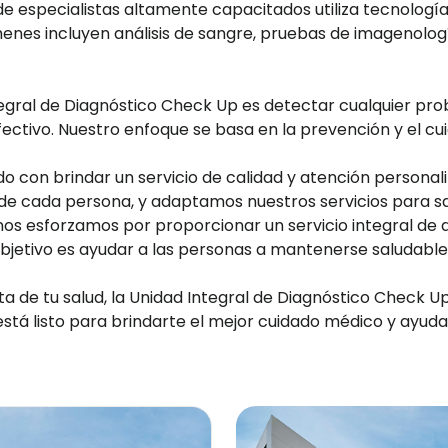
de especialistas altamente capacitados utiliza tecnología
es incluyen análisis de sangre, pruebas de imagenologí
ntegral de Diagnóstico Check Up es detectar cualquier p
ctivo. Nuestro enfoque se basa en la prevención y el cui
 con brindar un servicio de calidad y atención persona
e cada persona, y adaptamos nuestros servicios para sat
os esforzamos por proporcionar un servicio integral de d
bjetivo es ayudar a las personas a mantenerse saludables 
 de tu salud, la Unidad Integral de Diagnóstico Check Up 
está listo para brindarte el mejor cuidado médico y ayu