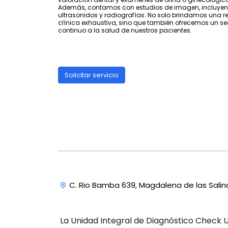
Además, contamos con estudios de imagen, incluye
ultrasonidos y radiografías. No solo brindamos una re
clínica exhaustiva, sino que también ofrecemos un s
continuo a la salud de nuestros pacientes.
Solicitar servicio
C. Rio Bamba 639, Magdalena de las Sali
La Unidad Integral de Diagnóstico Check U