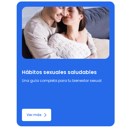
Hábitos sexuales saludables
Una guía completa para tu bienestar sexual.
Ver más