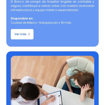
El Banco de sangre de Hospital Angeles es confiable y 
seguro, contribuye a salvar vidas con nuestra avanzada 
infraestructura y equipo médico especializado.
Disponible en:
Ciudad de México · Huixquilucan y 16 más
Ver más