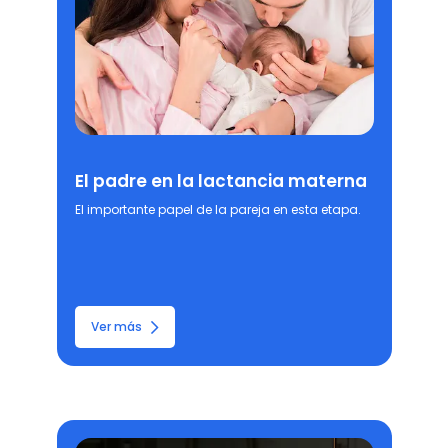
El padre en la lactancia materna
El importante papel de la pareja en esta etapa.
Ver más