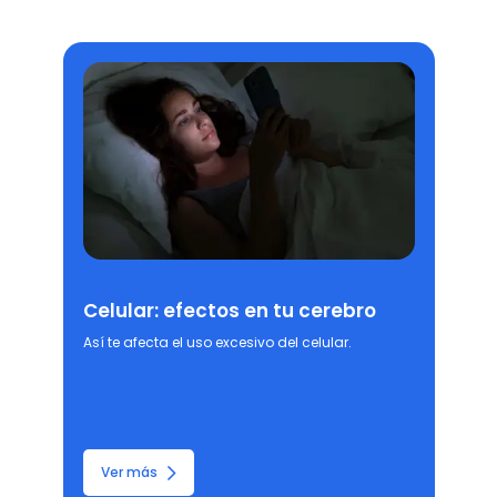
Celular: efectos en tu cerebro
Así te afecta el uso excesivo del celular.
Ver más