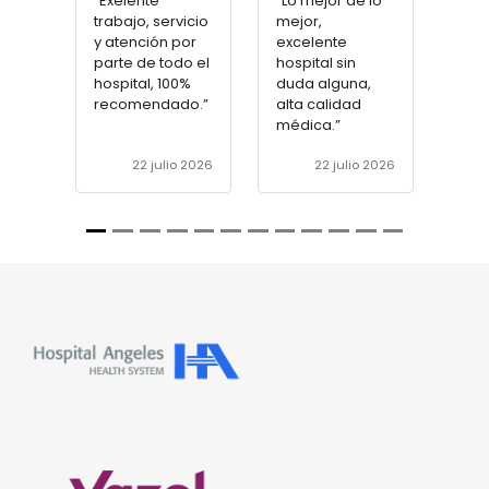
“Exelente
“Lo mejor de lo
trabajo, servicio
mejor,
y atención por
excelente
parte de todo el
hospital sin
hospital, 100%
duda alguna,
recomendado.”
alta calidad
médica.”
22 julio 2026
22 julio 2026