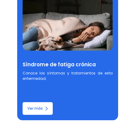
Síndrome de fatiga crónica
Conoce los síntomas y tratamientos de esta 
enfermedad.
Ver más