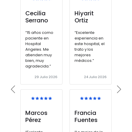
Cecilia
Hiyarit
Serrano
Ortiz
“15 años como
“Excelente
paciente en
experiencia en
Hospital
este hospital, el
Angeles. Me
trato y los
atienden muy
mejores
bien, muy
médicos.”
agradecida.”
29 Julio 2026
24 Julio 2026
Previous
Next
Marcos
Francia
Pérez
Fuentes