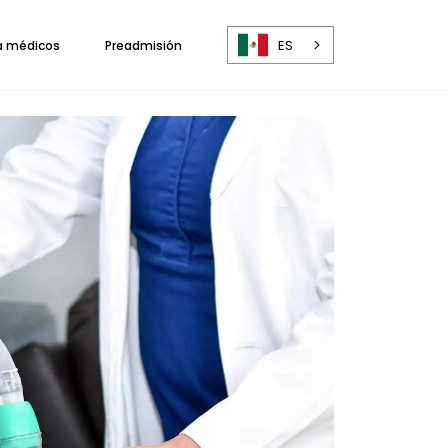
ES
a médicos
Preadmisión