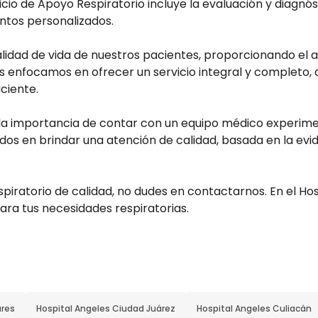
cio de Apoyo Respiratorio incluye la evaluación y diagnó
ntos personalizados.
calidad de vida de nuestros pacientes, proporcionando el
enfocamos en ofrecer un servicio integral y completo, q
ciente.
a importancia de contar con un equipo médico experimen
s en brindar una atención de calidad, basada en la evide
spiratorio de calidad, no dudes en contactarnos. En el H
ara tus necesidades respiratorias.
ares
Hospital Angeles Ciudad Juárez
Hospital Angeles Culiacán