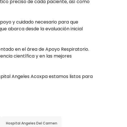
stico preciso de cada paciente, así como
 apoyo y cuidado necesario para que
ue abarca desde la evaluación inicial
tado en el área de Apoyo Respiratorio.
ncia científica y en las mejores
ospital Angeles Acoxpa estamos listos para
Hospital Angeles Del Carmen