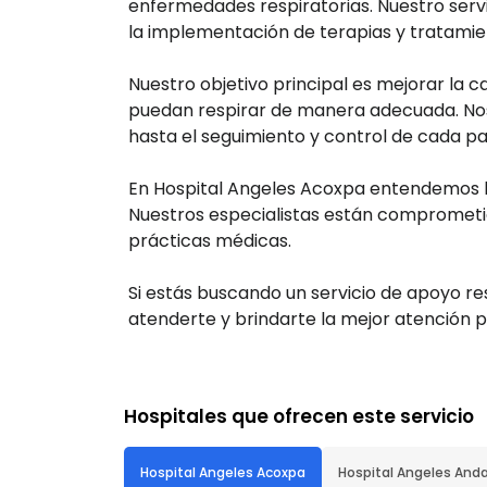
enfermedades respiratorias. Nuestro servi
la implementación de terapias y tratamie
Nuestro objetivo principal es mejorar la 
puedan respirar de manera adecuada. Nos 
hasta el seguimiento y control de cada pa
En Hospital Angeles Acoxpa entendemos l
Nuestros especialistas están comprometido
prácticas médicas.
Si estás buscando un servicio de apoyo re
atenderte y brindarte la mejor atención p
Hospitales que ofrecen este servicio
Hospital Angeles Acoxpa
Hospital Angeles And