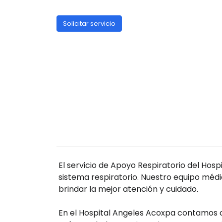
Solicitar servicio
El servicio de Apoyo Respiratorio del Hos
sistema respiratorio. Nuestro equipo mé
brindar la mejor atención y cuidado.
En el Hospital Angeles Acoxpa contamos c