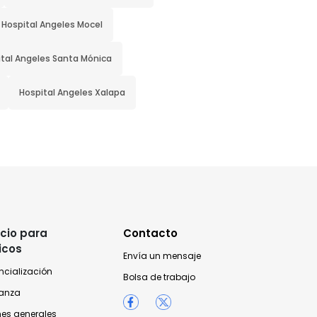
Hospital Angeles Mocel
tal Angeles Santa Mónica
Hospital Angeles Xalapa
cio para
Contacto
icos
Envía un mensaje
ncialización
Bolsa de trabajo
anza
nes generales