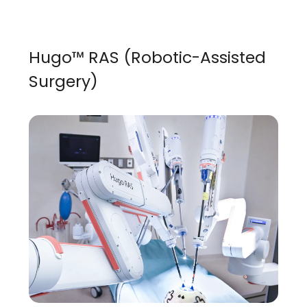
Hugo™ RAS (Robotic-Assisted
Surgery)