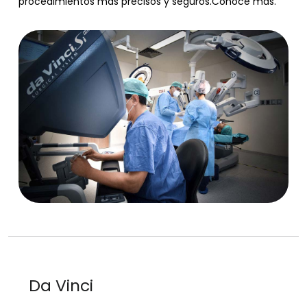
procedimientos más precisos y seguros.Conoce más.
Da Vinci