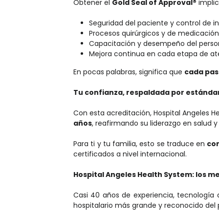
Obtener el
Gold Seal of Approval®
implic
Seguridad del paciente y control de i
Procesos quirúrgicos y de medicación
Capacitación y desempeño del perso
Mejora continua en cada etapa de at
En pocas palabras, significa que
cada pas
Tu confianza, respaldada por estánda
Con esta acreditación, Hospital Angeles 
años
, reafirmando su liderazgo en salud
Para ti y tu familia, esto se traduce en
con
certificados a nivel internacional.
Hospital Angeles Health System: los m
Casi 40 años de experiencia, tecnologí
hospitalario más grande y reconocido del 