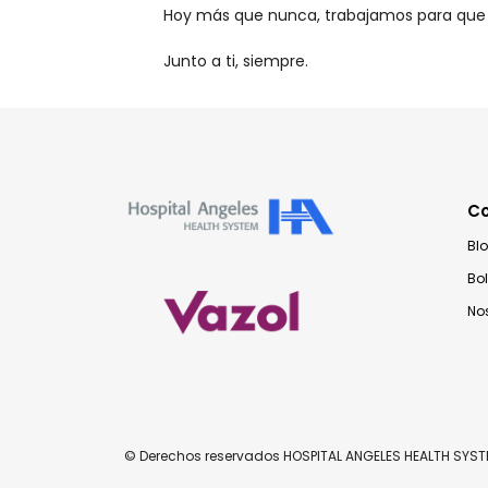
Hoy más que nunca, trabajamos para que 
Junto a ti, siempre.
C
Bl
Bo
No
© Derechos reservados HOSPITAL ANGELES HEALTH SYS