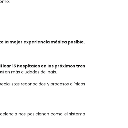
como:
e la mejor experiencia médica posible.
ficar 15 hospitales en los próximos tres
al
en más ciudades del país.
pecialistas reconocidos y procesos clínicos
celencia nos posicionan como el sistema