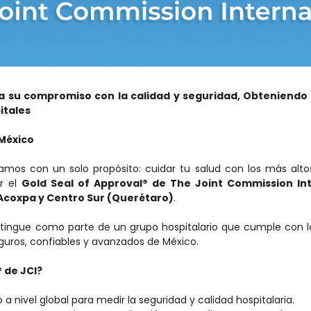
a su compromiso con la calidad y seguridad, Obteniendo e
itales
 México
amos con un solo propósito: cuidar tu salud con los más alto
r el
Gold Seal of Approval® de The Joint Commission Int
 Acoxpa y Centro Sur (Querétaro)
.
istingue como parte de un grupo hospitalario que cumple con 
guros, confiables y avanzados de México.
® de JCI?
 a nivel global para medir la seguridad y calidad hospitalaria.