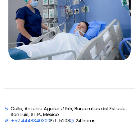
Calle, Antonio Aguilar #155, Burocratas del Estado,
San Luis, S.L.P., México
Ext. 5208
+52 4448340300
24 horas