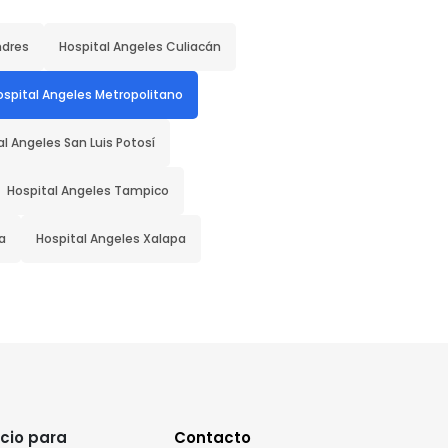
ndres
Hospital Angeles Culiacán
ospital Angeles Metropolitano
al Angeles San Luis Potosí
Hospital Angeles Tampico
a
Hospital Angeles Xalapa
cio para
Contacto