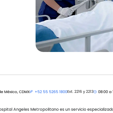
Ext. 2216 y 2213
de México, CDMX
+52 55 5265 1800
08:00 a 
Hospital Angeles Metropolitano es un servicio especializa