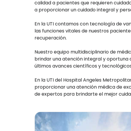
calidad a pacientes que requieren cuidad
a proporcionar un cuidado integral y pers
En la UTI contamos con tecnología de va
las funciones vitales de nuestros pacien
recuperación.
Nuestro equipo multidisciplinario de méd
brindar una atención integral y oportuna 
últimos avances científicos y tecnológico
En la UTI del Hospital Angeles Metropolit
proporcionar una atención médica de excel
de expertos para brindarte el mejor cuida