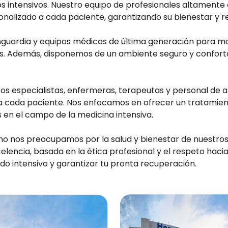
os intensivos. Nuestro equipo de profesionales altament
onalizado a cada paciente, garantizando su bienestar y 
nguardia y equipos médicos de última generación para m
tes. Además, disponemos de un ambiente seguro y confort
icos especialistas, enfermeras, terapeutas y personal d
a cada paciente. Nos enfocamos en ofrecer un tratamient
s en el campo de la medicina intensiva.
ano nos preocupamos por la salud y bienestar de nuestros 
encia, basada en la ética profesional y el respeto hacia
do intensivo y garantizar tu pronta recuperación.