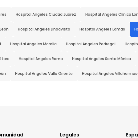
ares
Hospital Angeles Ciudad Juárez
Hospital Angeles Clínica Lo
 León
Hospital Angeles Lindavista
Hospital Angeles Lomas
H
l
Hospital Angeles Morelia
Hospital Angeles Pedregal
Hospit
étaro
Hospital Angeles Roma
Hospital Angeles Santa Mónica
eón
Hospital Angeles Valle Oriente
Hospital Angeles Villahermos
omunidad
Legales
Espa