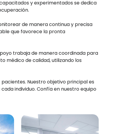
e capacitados y experimentados se dedica
recuperación.
onitorear de manera continua y precisa
able que favorece la pronta
e apoyo trabaja de manera coordinada para
o médico de calidad, utilizando los
pacientes. Nuestro objetivo principal es
 cada individuo. Confía en nuestro equipo