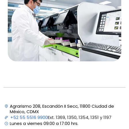
Agrarismo 208, Escandón II Secc, 11800 Ciudad de
México, CDMX
Ext. 1369, 1350, 1354, 1351 y 1197
+52 55 5516 9900
Lunes a viernes 09:00 a 17:00 hrs.