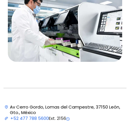
Av Cerro Gordo, Lomas del Campestre, 37150 León,
Gto., México
Ext. 2156
+52 477 788 5600