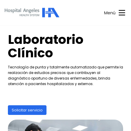
Menú
Laboratorio
Clínico
Tecnología de punta y totalmente automatizado que permite la
realización de estudios precisos que contribuyen al
diagnóstico oportuno de diversas enfermedades, brinda
atención a pacientes hospitalizados y externos.
Solicitar servicio