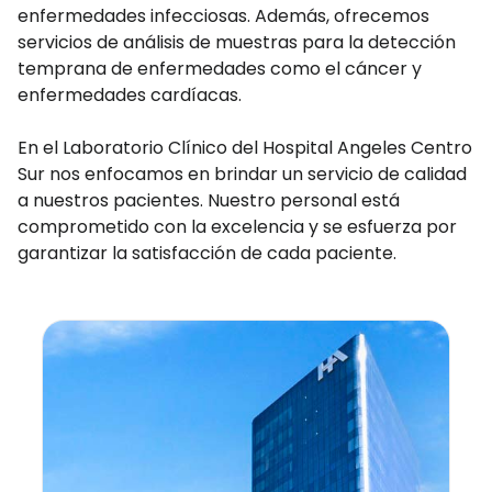
enfermedades infecciosas. Además, ofrecemos
servicios de análisis de muestras para la detección
temprana de enfermedades como el cáncer y
enfermedades cardíacas.
En el Laboratorio Clínico del Hospital Angeles Centro
Sur nos enfocamos en brindar un servicio de calidad
a nuestros pacientes. Nuestro personal está
comprometido con la excelencia y se esfuerza por
garantizar la satisfacción de cada paciente.