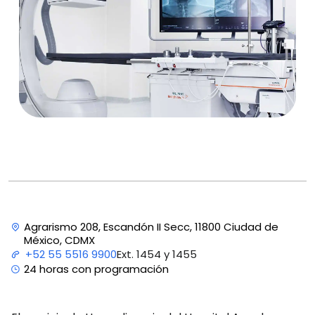
Agrarismo 208, Escandón II Secc, 11800 Ciudad de
México, CDMX
Ext. 1454 y 1455
+52 55 5516 9900
24 horas con programación