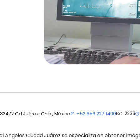
Ext. 2233
32472 Cd Juárez, Chih., México
+52 656 227 1400
al Angeles Ciudad Juárez se especializa en obtener imáge