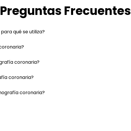
Preguntas Frecuentes
para qué se utiliza?
coronaria?
grafía coronaria?
fía coronaria?
omografía coronaria?