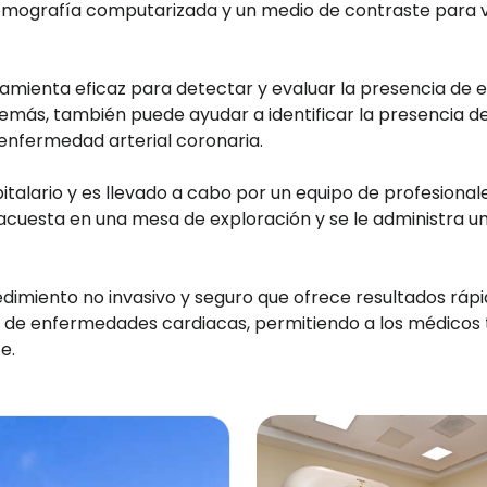
omografía computarizada y un medio de contraste para vis
ramienta eficaz para detectar y evaluar la presencia de
emás, también puede ayudar a identificar la presencia de 
 enfermedad arterial coronaria.
pitalario y es llevado a cabo por un equipo de profesiona
 acuesta en una mesa de exploración y se le administra 
dimiento no invasivo y seguro que ofrece resultados rápi
to de enfermedades cardiacas, permitiendo a los médicos
e.