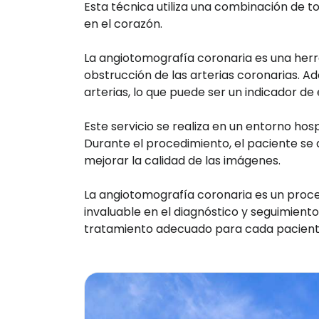
Esta técnica utiliza una combinación de t
en el corazón.
La angiotomografía coronaria es una her
obstrucción de las arterias coronarias. Ad
arterias, lo que puede ser un indicador de
Este servicio se realiza en un entorno hos
Durante el procedimiento, el paciente se
mejorar la calidad de las imágenes.
La angiotomografía coronaria es un proce
invaluable en el diagnóstico y seguimien
tratamiento adecuado para cada pacient