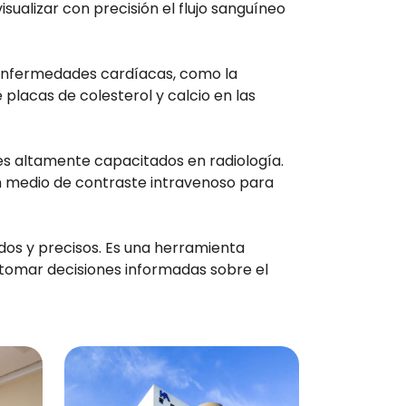
ualizar con precisión el flujo sanguíneo
 enfermedades cardíacas, como la
placas de colesterol y calcio en las
les altamente capacitados en radiología.
un medio de contraste intravenoso para
dos y precisos. Es una herramienta
 tomar decisiones informadas sobre el