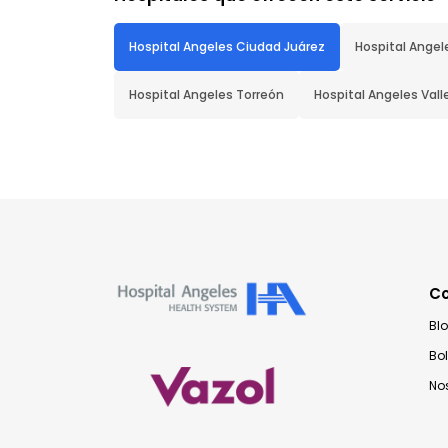
Hospital Angeles Ciudad Juárez
Hospital Angel
Hospital Angeles Torreón
Hospital Angeles Vall
C
Bl
Bo
No