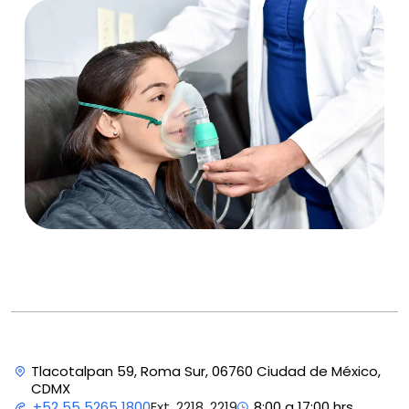
Tlacotalpan 59, Roma Sur, 06760 Ciudad de México,
CDMX
Ext. 2218, 2219
+52 55 5265 1800
8:00 a 17:00 hrs.