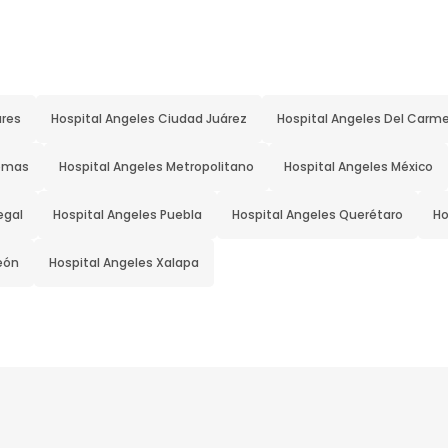
ares
Hospital Angeles Ciudad Juárez
Hospital Angeles Del Carm
Lomas
Hospital Angeles Metropolitano
Hospital Angeles México
egal
Hospital Angeles Puebla
Hospital Angeles Querétaro
Ho
eón
Hospital Angeles Xalapa