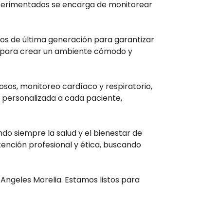
xperimentados se encarga de monitorear
os de última generación para garantizar
as para crear un ambiente cómodo y
sos, monitoreo cardíaco y respiratorio,
y personalizada a cada paciente,
ndo siempre la salud y el bienestar de
ención profesional y ética, buscando
 Angeles Morelia. Estamos listos para