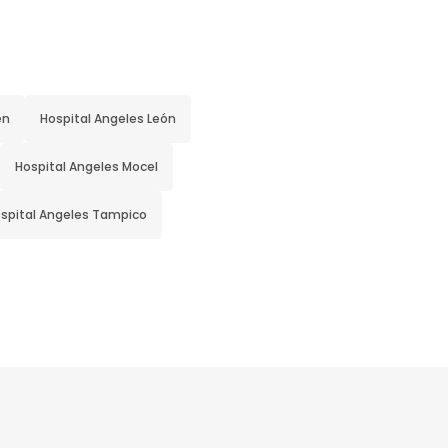
en
Hospital Angeles León
Hospital Angeles Mocel
spital Angeles Tampico