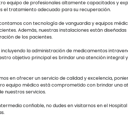
stro equipo de profesionales altamente capacitados y e
es el tratamiento adecuado para su recuperación.
 contamos con tecnología de vanguardia y equipos médic
pacientes. Además, nuestras instalaciones están diseñad
ración de los pacientes.
incluyendo la administración de medicamentos intraveno
stro objetivo principal es brindar una atención integral 
mos en ofrecer un servicio de calidad y excelencia, ponie
tro equipo médico está comprometido con brindar una at
e nuestros servicios.
termedia confiable, no dudes en visitarnos en el Hospital
s.