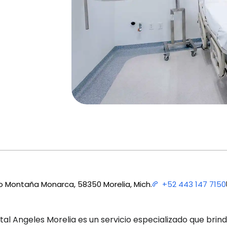
lo Montaña Monarca, 58350 Morelia, Mich.
+52 443 147 7150
tal Angeles Morelia es un servicio especializado que bri