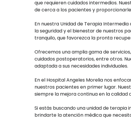
que requieren cuidados intermedios. Nue
de cerca a los pacientes y proporcionarl
En nuestra Unidad de Terapia Intermedia
la seguridad y el bienestar de nuestros 
tranquilo, que favorezca la pronta recupe
Ofrecemos una amplia gama de servicios, 
cuidados postoperatorios, entre otros. Nue
adaptada a sus necesidades individuales.
En el Hospital Angeles Morelia nos enfoca
nuestros pacientes en primer lugar. Nues
siempre la mejora continua en la calidad d
Si estás buscando una unidad de terapia in
brindarte la atención médica que necesita