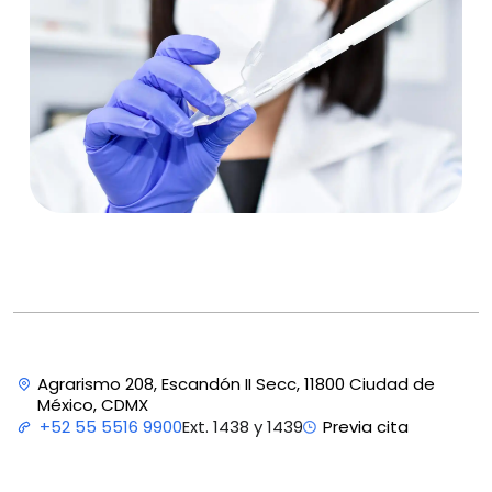
Agrarismo 208, Escandón II Secc, 11800 Ciudad de
México, CDMX
Ext. 1438 y 1439
+52 55 5516 9900
Previa cita